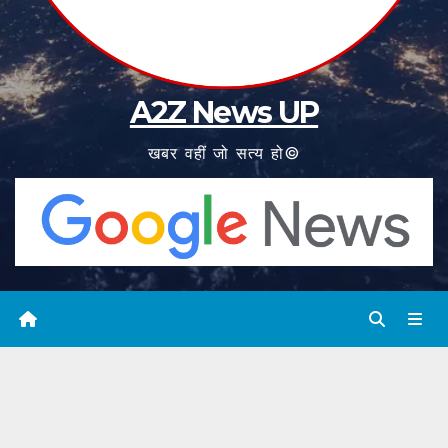
A2Z News UP
खबर वहीं जो सत्य हो©