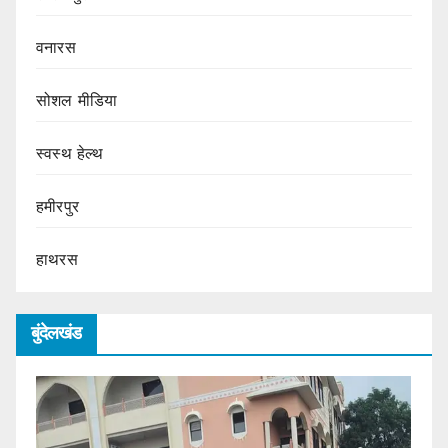
वनारस
सोशल मीडिया
स्वस्थ हेल्थ
हमीरपुर
हाथरस
बुंदेलखंड