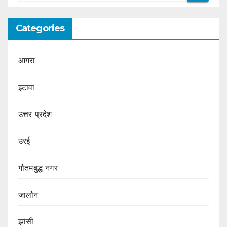
Categories
आगरा
इटावा
उत्तर प्रदेश
उरई
गौतमबुद्ध नगर
जालौन
झांसी