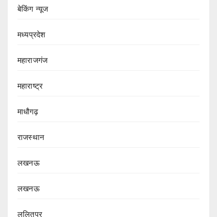
बेकिंग न्यूज
मध्यप्रदेश
महाराजगंज
महाराष्ट्र
माधौगढ़
राजस्थान
लखनऊ
लखनऊ
ललितपुर