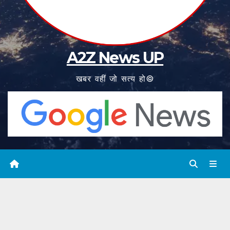
A2Z News UP
खबर वहीं जो सत्य हो©