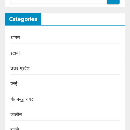
Categories
आगरा
इटावा
उत्तर प्रदेश
उरई
गौतमबुद्ध नगर
जालौन
झांसी