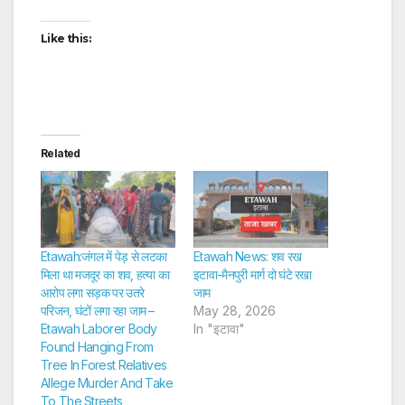
Like this:
Related
Etawah:जंगल में पेड़ से लटका
Etawah News: शव रख
मिला था मजदूर का शव, हत्या का
इटावा-मैनपुरी मार्ग दो घंटे रखा
आरोप लगा सड़क पर उतरे
जाम
परिजन, घंटों लगा रहा जाम –
May 28, 2026
Etawah Laborer Body
In "इटावा"
Found Hanging From
Tree In Forest Relatives
Allege Murder And Take
To The Streets