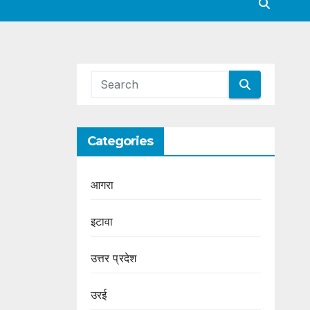
Categories
आगरा
इटावा
उत्तर प्रदेश
उरई