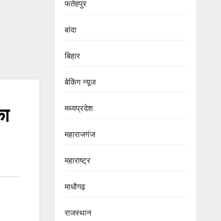
फतेहपुर
बांदा
बिहार
बेकिंग न्यूज
मध्यप्रदेश
का
महाराजगंज
महाराष्ट्र
माधौगढ़
राजस्थान