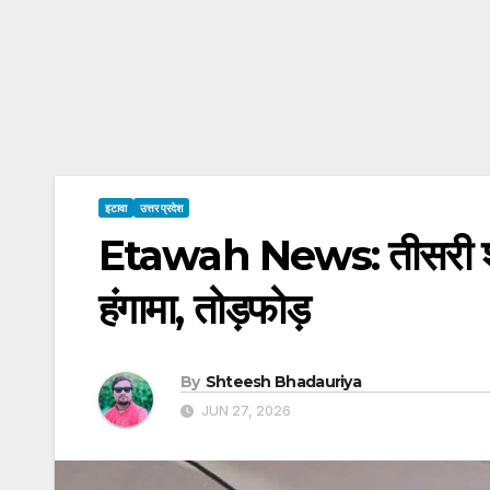
इटावा
उत्तर प्रदेश
Etawah News: तीसरी शादी 
हंगामा, तोड़फोड़
By
Shteesh Bhadauriya
JUN 27, 2026