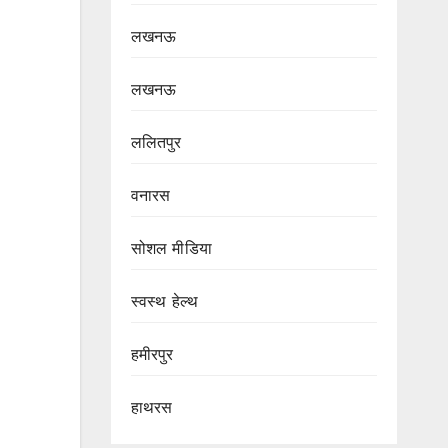
लखनऊ
लखनऊ
ललितपुर
वनारस
सोशल मीडिया
स्वस्थ हेल्थ
हमीरपुर
हाथरस