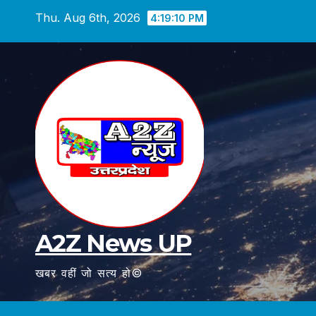
Skip
Thu. Aug 6th, 2026
4:19:12 PM
to
content
A2Z News UP
खबर वहीं जो सत्य हो©