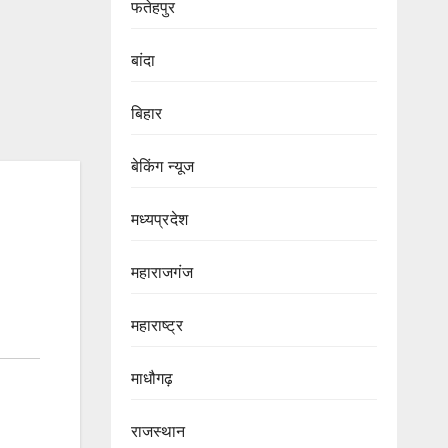
फतेहपुर
बांदा
बिहार
बेकिंग न्यूज
मध्यप्रदेश
महाराजगंज
महाराष्ट्र
माधौगढ़
राजस्थान