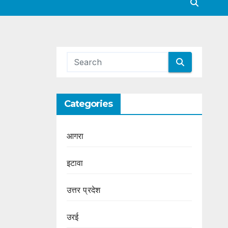
Categories
आगरा
इटावा
उत्तर प्रदेश
उरई