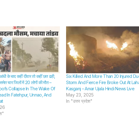
ंधी के बाद कहीं दीवार तो कहीं छत ढही,
Six Killed And More Than 20 Injured D
 समेत चार जिलों में 20 लोगों की मौत –
Storm And Fierce Fire Broke Out At Laha
oofs Collapse In The Wake Of
Kasganj – Amar Ujala Hindi News Live
ead In Fatehpur, Unnao, And
May 23, 2025
at
In "उत्तर प्रदेश"
026
ेश"