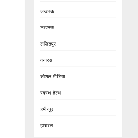
लखनऊ
लखनऊ
ललितपुर
वनारस
सोशल मीडिया
स्वस्थ हेल्थ
हमीरपुर
हाथरस