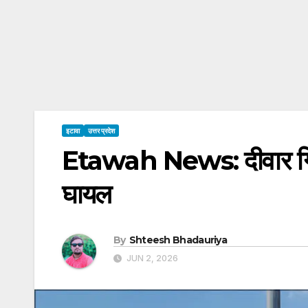
इटावा
उत्तर प्रदेश
Etawah News: दीवार गिरने
घायल
By
Shteesh Bhadauriya
JUN 2, 2026