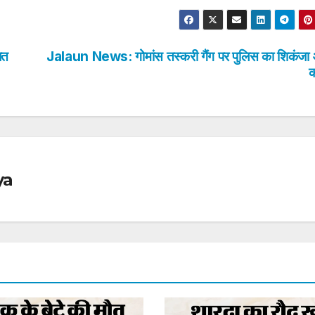
बत
Jalaun News: गोमांस तस्करी गैंग पर पुलिस का शिकंजा
ya