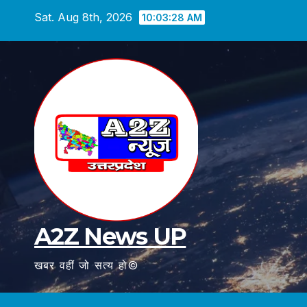
Skip
Sat. Aug 8th, 2026
10:03:29 AM
to
content
A2Z News UP
खबर वहीं जो सत्य हो©