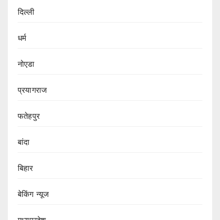
दिल्ली
धर्म
नोएडा
प्रयागराज
फतेहपुर
बांदा
बिहार
बेकिंग न्यूज
मध्यप्रदेश