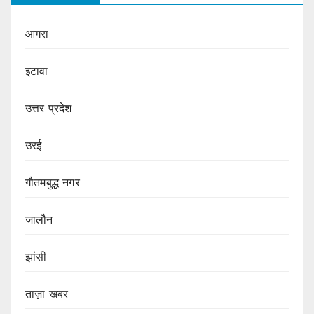
आगरा
इटावा
उत्तर प्रदेश
उरई
गौतमबुद्ध नगर
जालौन
झांसी
ताज़ा खबर