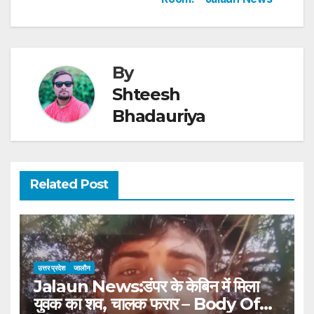
p
o
k
By
Shteesh
Bhadauriya
Related Post
उत्तर प्रदेश
जालौन
Jalaun News:डंपर के केबिन में मिला
युवक का शव, चालक फरार – Body Of