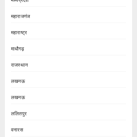
महाराजगंज
महाराष्ट्र
माधौगढ़
राजस्थान
लखनऊ
लखनऊ
ललितपुर
वनारस