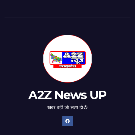
A2Z News UP
खबर वहीं जो सत्य हो©