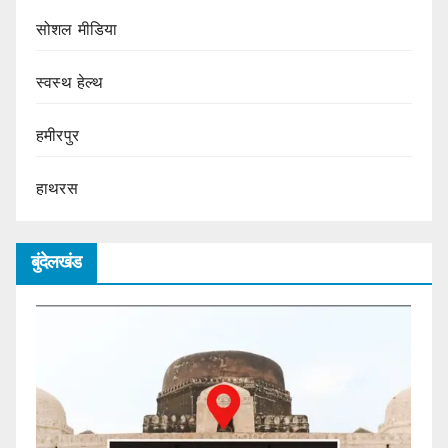
सोशल मीडिया
स्वस्थ हेल्थ
हमीरपुर
हाथरस
बुंदेलखंड