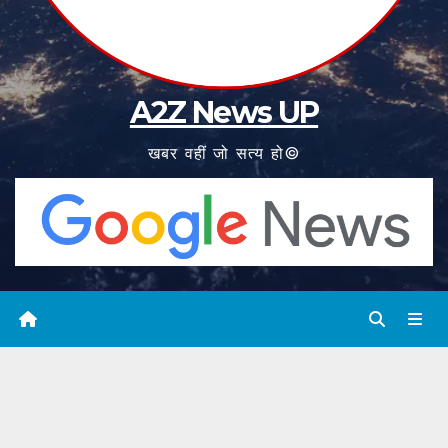
A2Z News UP
खबर वहीं जो सत्य हो©