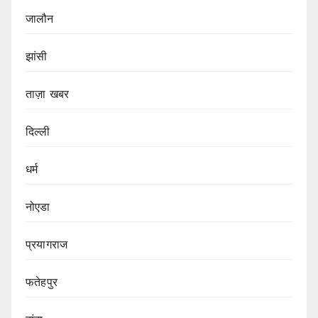
जालौन
झांसी
ताज़ा खबर
दिल्ली
धर्म
नोएडा
प्रयागराज
फतेहपुर