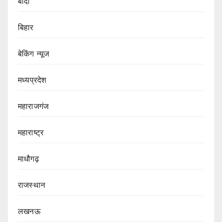
बांदा
बिहार
बेकिंग न्यूज
मध्यप्रदेश
महाराजगंज
महाराष्ट्र
माधौगढ़
राजस्थान
लखनऊ