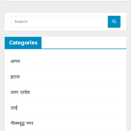
Categories
आगरा
इटावा
उत्तर प्रदेश
उरई
गौतमबुद्ध नगर