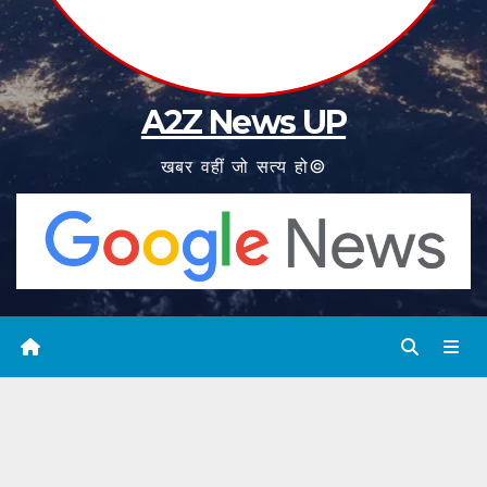
A2Z News UP
खबर वहीं जो सत्य हो©