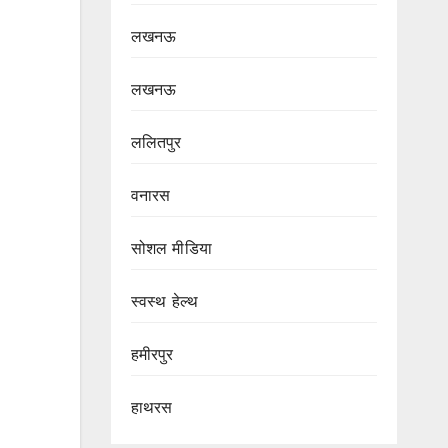
लखनऊ
लखनऊ
ललितपुर
वनारस
सोशल मीडिया
स्वस्थ हेल्थ
हमीरपुर
हाथरस