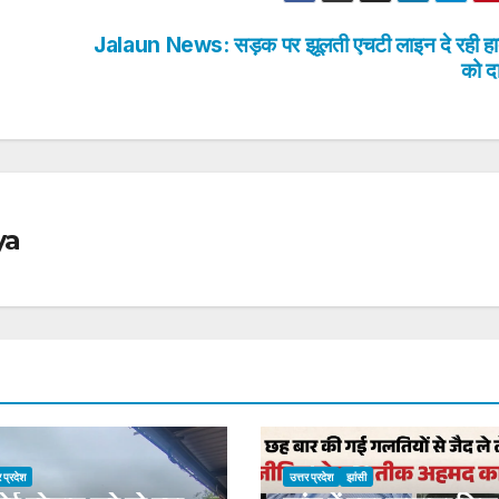
Jalaun News: सड़क पर झूलती एचटी लाइन दे रही हा
को द
ya
र प्रदेश
उत्तर प्रदेश
झांसी