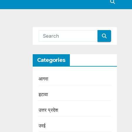
Categories
आगरा
इटावा
उत्तर प्रदेश
उरई