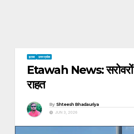
इटावा
उत्तर प्रदेश
Etawah News: सरोवरों में अ
राहत
By
Shteesh Bhadauriya
JUN 3, 2026