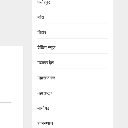
फतेहपुर
बांदा
बिहार
बेकिंग न्यूज
मध्यप्रदेश
महाराजगंज
महाराष्ट्र
माधौगढ़
राजस्थान