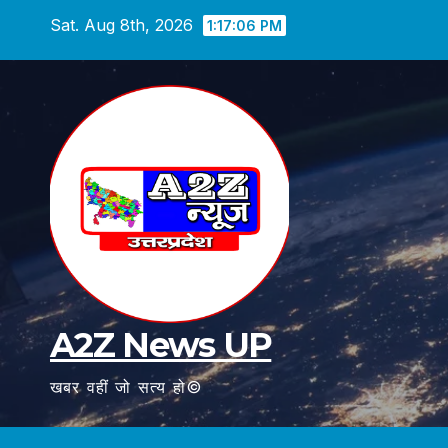
Skip
Sat. Aug 8th, 2026
1:17:07 PM
to
content
A2Z News UP
खबर वहीं जो सत्य हो©