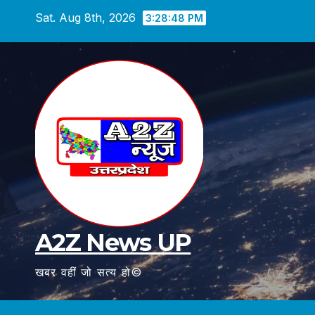
Skip
Sat. Aug 8th, 2026
3:28:49 PM
to
content
A2Z News UP
खबर वहीं जो सत्य हो©