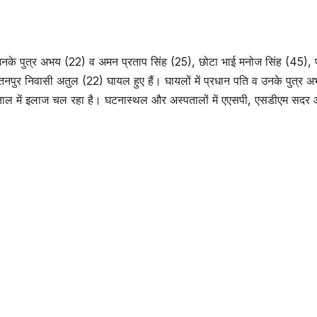
जान,
जान,
NARENDRA SINGHANIYAN
NARENDRA SI
ह, उनके पुत्र अभय (22) व अमन प्रताप सिंह (25), छोटा भाई मनोज सिंह (45), 
नपुर निवासी अतुल (22) घायल हुए हैं। घायलों में प्रधान पति व उनके पुत्र 
्पताल में इलाज चल रहा है। घटनास्थल और अस्पतालों में एएसपी, एसडीएम सदर