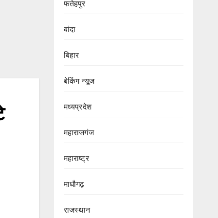
फतेहपुर
बांदा
बिहार
बेकिंग न्यूज
मध्यप्रदेश
े
महाराजगंज
महाराष्ट्र
माधौगढ़
राजस्थान