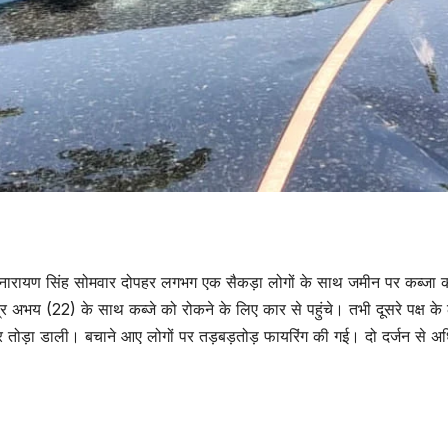
ाम नारायण सिंह सोमवार दोपहर लगभग एक सैकड़ा लोगों के साथ जमीन पर कब्जा 
्र अभय (22) के साथ कब्जे को रोकने के लिए कार से पहुंचे। तभी दूसरे पक्ष के 
उत्तर प्रदेश
जालौन
उत्तर प्रदेश
जालौन
फोन पर कहा-सुनी के
फोन पर क
र तोड़ा डाली। बचाने आए लोगों पर तड़बड़तोड़ फायरिंग की गई। दो दर्जन से अ
बाद नवविवाहिता ने
बाद नवविव
फांसी लगाकर दी
फांसी लग
AUGUST 8, 2026
AUGUST 8,