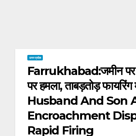
उत्तर प्रदेश
Farrukhabad:जमीन पर कब्जे
पर हमला, ताबड़तोड़ फायरिंग
Husband And Son A
Encroachment Dispu
Rapid Firing