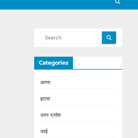
Categories
आगरा
इटावा
उत्तर प्रदेश
उरई