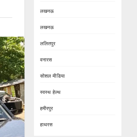
लखनऊ
लखनऊ
ललितपुर
वनारस
सोशल मीडिया
स्वस्थ हेल्थ
हमीरपुर
हाथरस