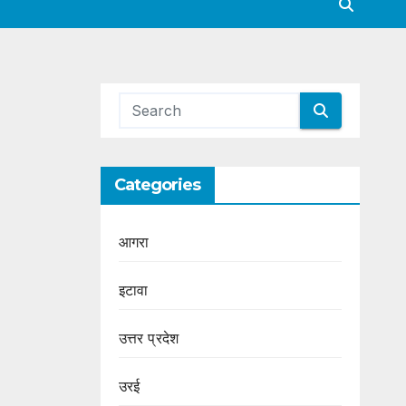
Categories
आगरा
इटावा
उत्तर प्रदेश
उरई