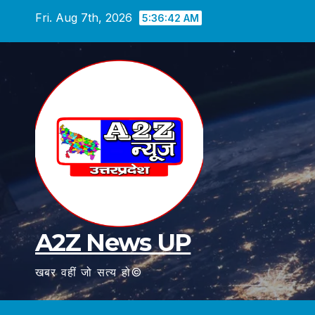
Skip
Fri. Aug 7th, 2026
5:36:44 AM
to
content
A2Z News UP
खबर वहीं जो सत्य हो©