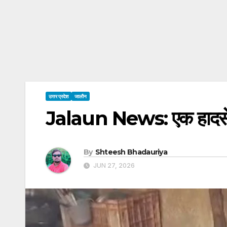
उत्तर प्रदेश
जालौन
Jalaun News: एक हादसे ने
By
Shteesh Bhadauriya
JUN 27, 2026