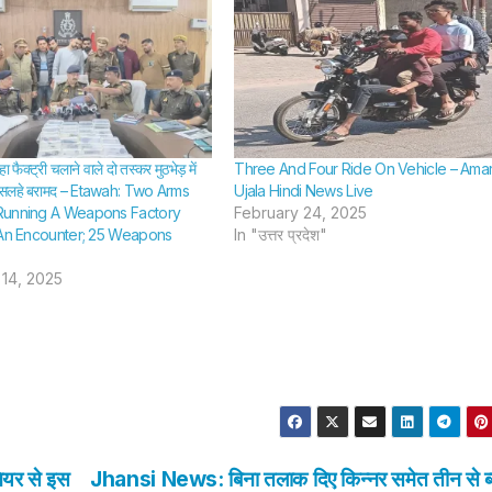
क्ट्री चलाने वाले दो तस्कर मुठभेड़ में
Three And Four Ride On Vehicle – Ama
 असलहे बरामद – Etawah: Two Arms
Ujala Hindi News Live
Running A Weapons Factory
February 24, 2025
 An Encounter; 25 Weapons
In "उत्तर प्रदेश"
14, 2025
ियर से इस
Jhansi News: बिना तलाक दिए किन्नर समेत तीन से ब्