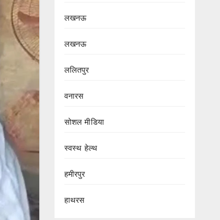
लखनऊ
लखनऊ
ललितपुर
वनारस
सोशल मीडिया
स्वस्थ हेल्थ
हमीरपुर
हाथरस