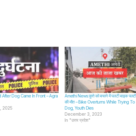
पति समेत
SHTEESH BHADAURIYA
SHTEESH BHA
गिरफ्तार
d After Dog Came In Front – Agra
Amethi News:कुत्ते को बचाने में पलटी बाइक पलटी
की मौत – Bike Overturns While Trying T
, 2025
Dog, Youth Dies
December 3, 2023
In "उत्तर प्रदेश"