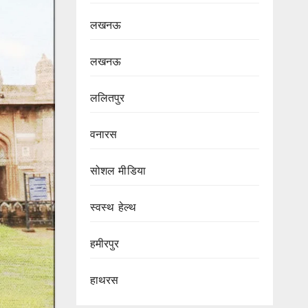
लखनऊ
लखनऊ
ललितपुर
वनारस
सोशल मीडिया
स्वस्थ हेल्थ
हमीरपुर
हाथरस