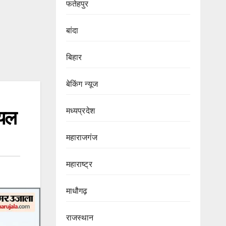
फतेहपुर
बांदा
बिहार
बेकिंग न्यूज
मध्यप्रदेश
ायल
महाराजगंज
महाराष्ट्र
माधौगढ़
राजस्थान