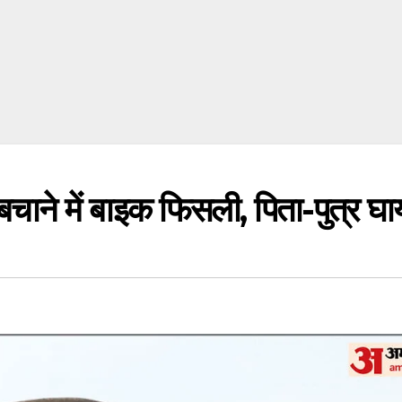
ाने में बाइक फिसली, पिता-पुत्र घ