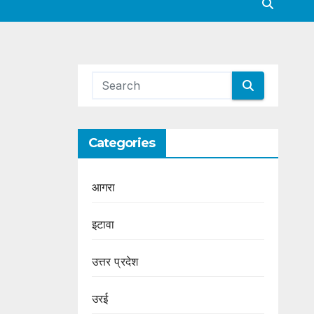
Categories
आगरा
इटावा
उत्तर प्रदेश
उरई