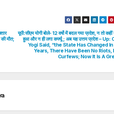
्तार
यूपी:सीएम योगी बोले- 12 वर्षो में बदल गया प्रदेश, न तो कहीं 
र की मौत;
हुआ और न ही लगा कर्फ्यू ; अब यह उत्तम प्रदेश – Up:
Yogi Said, “the State Has Changed In
Years, There Have Been No Riots,
Curfews; Now It Is A Gr
ya