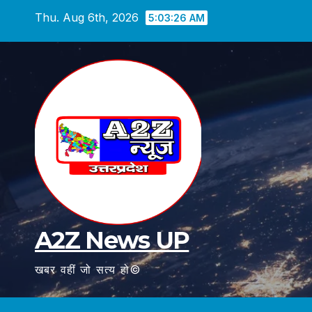
Skip
Thu. Aug 6th, 2026
5:03:28 AM
to
content
A2Z News UP
खबर वहीं जो सत्य हो©