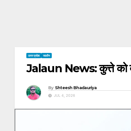
उत्तर प्रदेश
जालौन
Jalaun News: कुत्ते को बच
By
Shteesh Bhadauriya
JUL 4, 2026