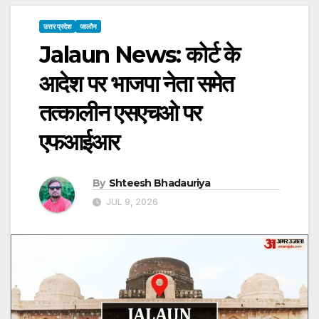
उत्तर प्रदेश
जालौन
Jalaun News: कोर्ट के
आदेश पर भाजपा नेता समेत
तत्कालीन एसएचओ पर
एफआईआर
By
Shteesh Bhadauriya
JUL 9, 2026