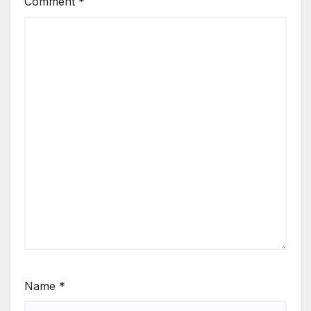
Comment
*
Name
*