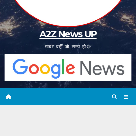
A2Z News UP
खबर वहीं जो सत्य हो©