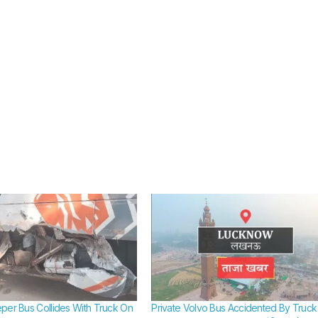
per Bus Collides With Truck On
Private Volvo Bus Accidented By Truck