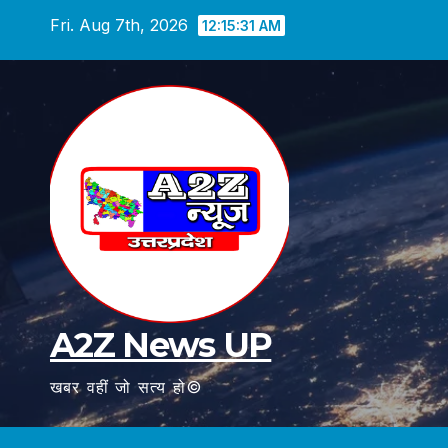
Skip
Fri. Aug 7th, 2026
12:15:32 AM
to
content
A2Z News UP
खबर वहीं जो सत्य हो©