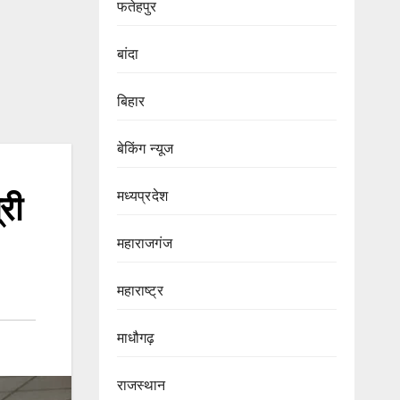
फतेहपुर
बांदा
बिहार
बेकिंग न्यूज
मध्यप्रदेश
री
महाराजगंज
महाराष्ट्र
माधौगढ़
राजस्थान