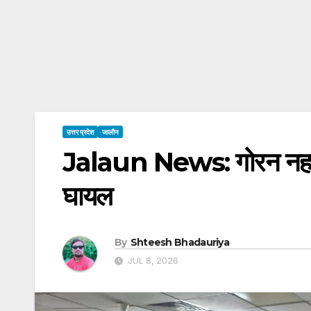
उत्तर प्रदेश
जालौन
Jalaun News: गोरन नहर पु
घायल
By
Shteesh Bhadauriya
JUL 8, 2026