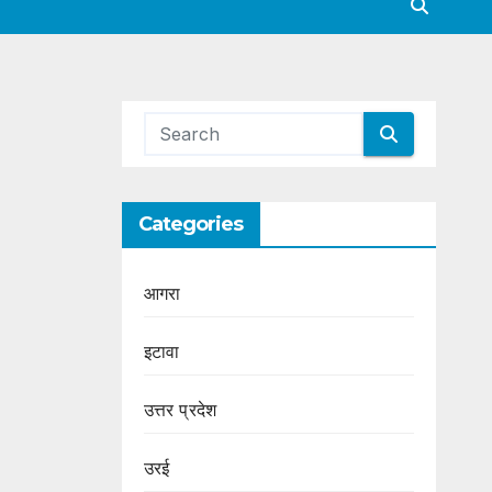
Categories
आगरा
इटावा
उत्तर प्रदेश
उरई