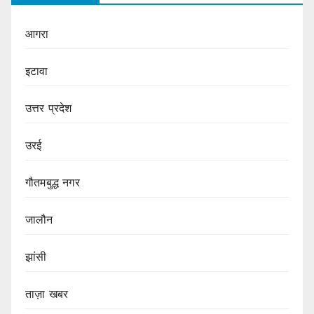
आगरा
इटावा
उत्तर प्रदेश
उरई
गौतमबुद्ध नगर
जालौन
झांसी
ताज़ा खबर