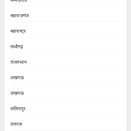
महाराजगंज
महाराष्ट्र
माधौगढ़
राजस्थान
लखनऊ
लखनऊ
ललितपुर
वनारस