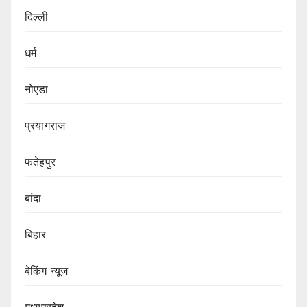
दिल्ली
धर्म
नोएडा
प्रयागराज
फतेहपुर
बांदा
बिहार
बेकिंग न्यूज
मध्यप्रदेश