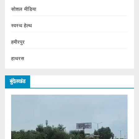
सोशल मीडिया
स्वस्थ हेल्थ
हमीरपुर
हाथरस
बुंदेलखंड