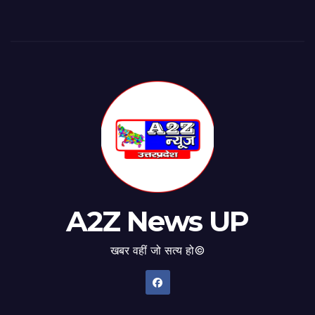
A2Z News UP
खबर वहीं जो सत्य हो©