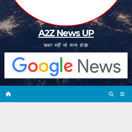
A2Z News UP
खबर वहीं जो सत्य हो©