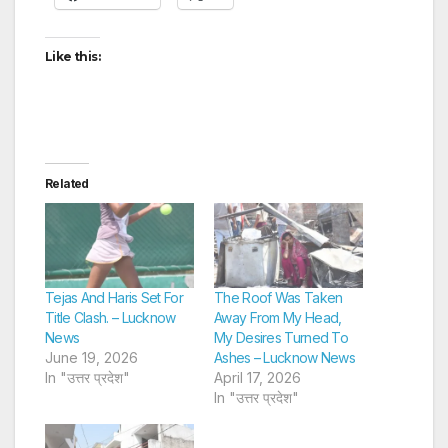
Like this:
Related
Tejas And Haris Set For
The Roof Was Taken
Title Clash. – Lucknow
Away From My Head,
News
My Desires Turned To
June 19, 2026
Ashes – Lucknow News
In "उत्तर प्रदेश"
April 17, 2026
In "उत्तर प्रदेश"