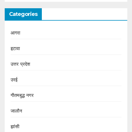
Categories
आगरा
इटावा
उत्तर प्रदेश
उरई
गौतमबुद्ध नगर
जालौन
झांसी