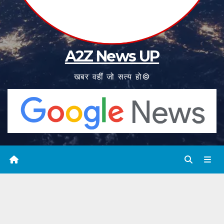
A2Z News UP
खबर वहीं जो सत्य हो©