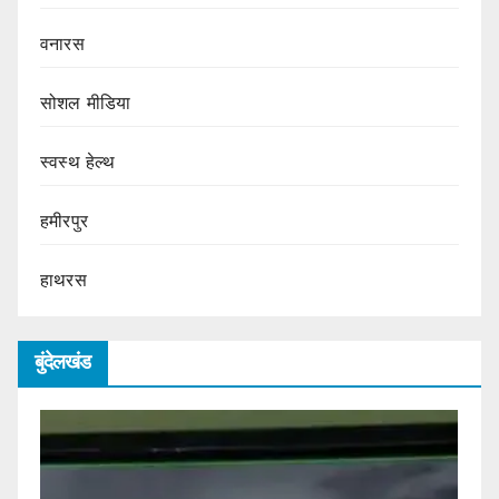
वनारस
सोशल मीडिया
स्वस्थ हेल्थ
हमीरपुर
हाथरस
बुंदेलखंड