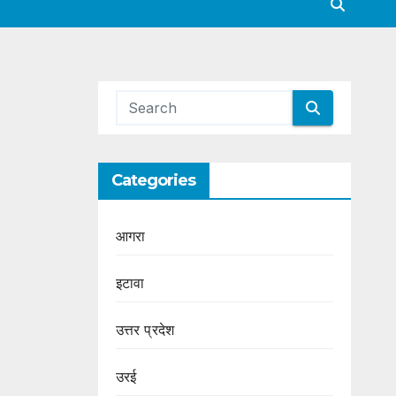
Categories
आगरा
इटावा
उत्तर प्रदेश
उरई