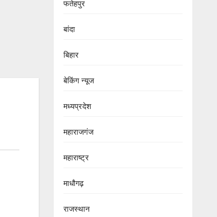
फतेहपुर
बांदा
बिहार
बेकिंग न्यूज
मध्यप्रदेश
महाराजगंज
महाराष्ट्र
माधौगढ़
राजस्थान