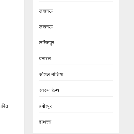
लखनऊ
लखनऊ
ललितपुर
वनारस
सोशल मीडिया
स्वस्थ हेल्थ
भावित
हमीरपुर
हाथरस