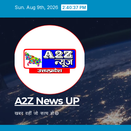
Skip
Sun. Aug 9th, 2026
2:40:39 PM
to
content
A2Z News UP
खबर वहीं जो सत्य हो©