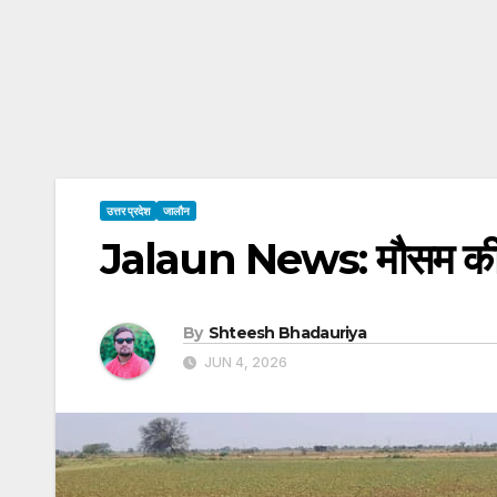
उत्तर प्रदेश
जालौन
Jalaun News: मौसम की मार
By
Shteesh Bhadauriya
JUN 4, 2026