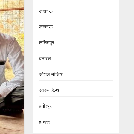
लखनऊ
लखनऊ
ललितपुर
वनारस
सोशल मीडिया
स्वस्थ हेल्थ
हमीरपुर
हाथरस