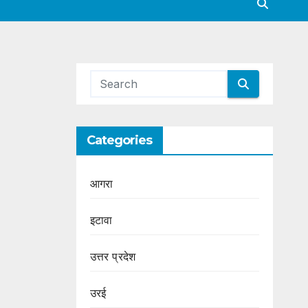
Categories
आगरा
इटावा
उत्तर प्रदेश
उरई