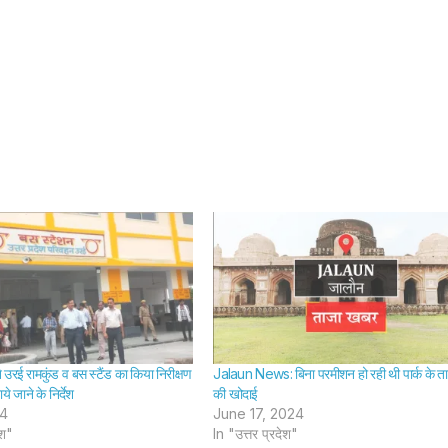
रई रामकुंड व बस स्टैंड का किया निरीक्षण
Jalaun News: बिना परमीशन हो रही थी पार्क के त
ाये जाने के निर्देश
की खोदाई
24
June 17, 2024
ेश"
In "उत्तर प्रदेश"