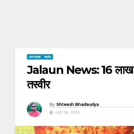
उत्तर प्रदेश
जालौन
Jalaun News: 16 लाख से 
तस्वीर
By
Shteesh Bhadauriya
JUN 29, 2026