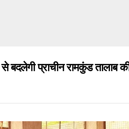
बदलेगी प्राचीन रामकुंड तालाब क