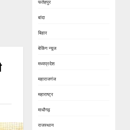
फतेहपुर
बांदा
बिहार
बेकिंग न्यूज
मध्यप्रदेश
ी
महाराजगंज
महाराष्ट्र
माधौगढ़
राजस्थान