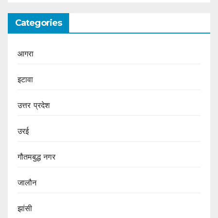
Categories
आगरा
इटावा
उत्तर प्रदेश
उरई
गौतमबुद्ध नगर
जालौन
झांसी