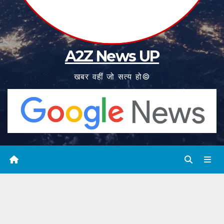
A2Z News UP
खबर वहीं जो सत्य हो©