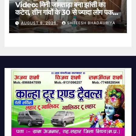
Video: मिनी जामताड़ा बना झांसी का
कटेरा, तीन गांवों के 30 से ज्यादा लोग पकड़े
गए
AUGUST 8, 2026
SHTEESH BHADAURIYA