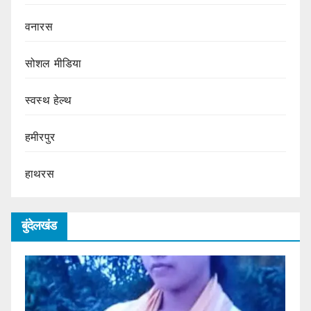
वनारस
सोशल मीडिया
स्वस्थ हेल्थ
हमीरपुर
हाथरस
बुंदेलखंड