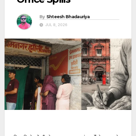
By
Shteesh Bhadauriya
JUL 8, 2026