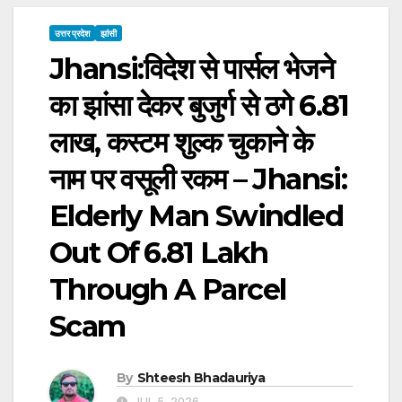
उत्तर प्रदेश
झांसी
Jhansi:विदेश से पार्सल भेजने
का झांसा देकर बुजुर्ग से ठगे 6.81
लाख, कस्टम शुल्क चुकाने के
नाम पर वसूली रकम – Jhansi:
Elderly Man Swindled
Out Of ₹6.81 Lakh
Through A Parcel
Scam
By
Shteesh Bhadauriya
JUL 5, 2026