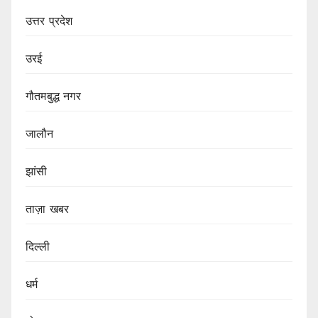
उत्तर प्रदेश
उरई
गौतमबुद्ध नगर
जालौन
झांसी
ताज़ा खबर
दिल्ली
धर्म