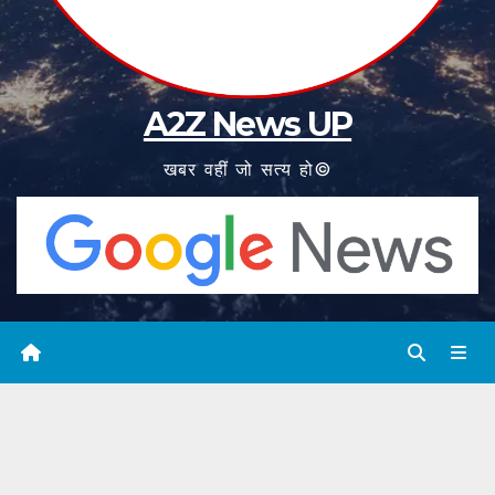
A2Z News UP
खबर वहीं जो सत्य हो©