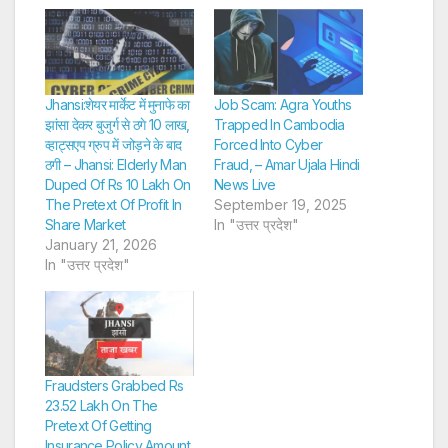
Jhansi:शेयर मार्केट में मुनाफे का
Job Scam: Agra Youths
झांसा देकर बुजुर्ग से ठगे 10 लाख,
Trapped In Cambodia
व्हाट्सएप ग्रुप में जोड़ने के बाद
Forced Into Cyber
ठगी – Jhansi: Elderly Man
Fraud, – Amar Ujala Hindi
Duped Of Rs 10 Lakh On
News Live
The Pretext Of Profit In
September 19, 2025
Share Market
In "उत्तर प्रदेश"
January 21, 2026
In "उत्तर प्रदेश"
Fraudsters Grabbed Rs
23.52 Lakh On The
Pretext Of Getting
Insurance Policy Amount