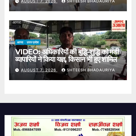
AUGUST 7, 2026
SHTEESH BHADAURIYA
Champat Rai Visits Seers
Following Ram Mandir
Donation Theft Controversy
आगरा
उत्तर प्रदेश
VIDEO: अधिकारियों की बुद्धि-शुद्धि को मंडी
व्यापारियों ने किया यज्ञ, किसान भी हुए शामिल
AUGUST 7, 2026
SHTEESH BHADAURIYA