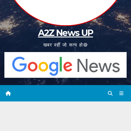
A2Z News UP
खबर वहीं जो सत्य हो©