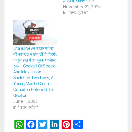
A Wall, Killing One.
November 21, 2025
In "उत्तर प्रदेश"
Jhansi News:रफ्तार एवं नशे
की कॉकटेल ने छीन लीं दो जिंदगी,
नाजुक हाल में एक युवक ग्वालियर
रेफर – Cocktail Of Speed
And Intoxication
Snatched Two Lives, A
Young Man In Critical
Condition Referred To
Gwalior
June 1, 2023
In "उत्तर प्रदेश"
W
F
T
Li
Pi
S