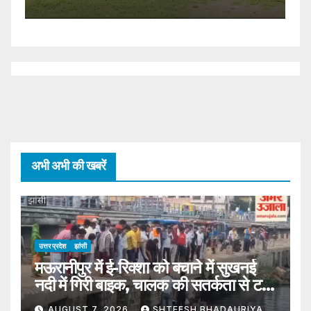
अभी अभी की खबरें
उत्तर प्रदेश
झांसी
मऊरानीपुर में ई-रिक्शा को बचाने में सुखनई
नदी में गिरी बाइक, चालक की सतर्कता से टला
बड़ा हादसा
AUGUST 7, 2026
SHTEESH BHADAURIYA