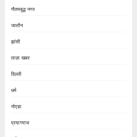
गौतमबुद्ध नगर
जालौन
झांसी
ताज़ा खबर
दिल्ली
धर्म
नोएडा
प्रयागराज