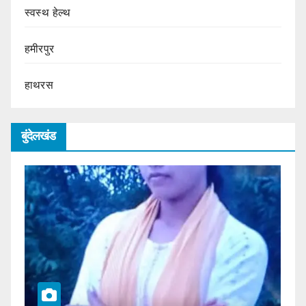
स्वस्थ हेल्थ
हमीरपुर
हाथरस
बुंदेलखंड