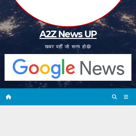
A2Z News UP
खबर वहीं जो सत्य हो©