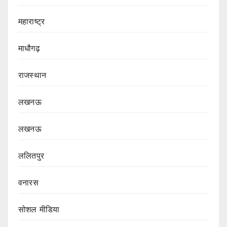
महाराष्ट्र
माधौगढ़
राजस्थान
लखनऊ
लखनऊ
ललितपुर
वनारस
सोशल मीडिया