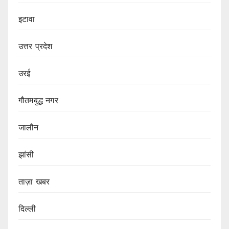
इटावा
उत्तर प्रदेश
उरई
गौतमबुद्ध नगर
जालौन
झांसी
ताज़ा खबर
दिल्ली