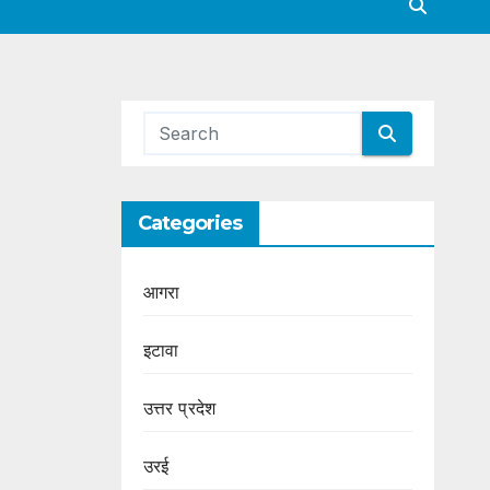
Categories
आगरा
इटावा
उत्तर प्रदेश
उरई