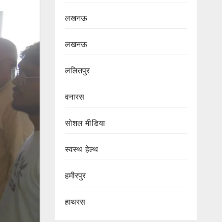
लखनऊ
लखनऊ
ललितपुर
वनारस
सोशल मीडिया
स्वस्थ हेल्थ
हमीरपुर
हाथरस