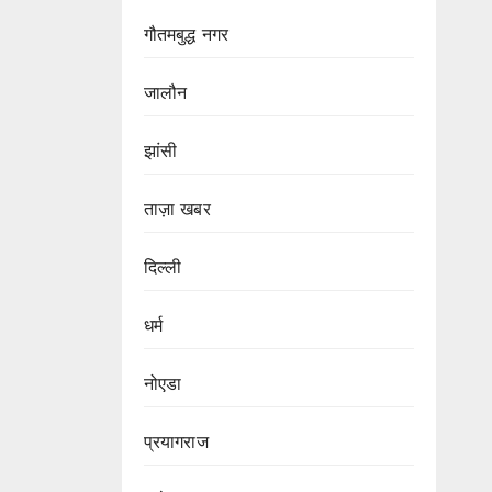
गौतमबुद्ध नगर
जालौन
झांसी
ताज़ा खबर
दिल्ली
धर्म
नोएडा
प्रयागराज