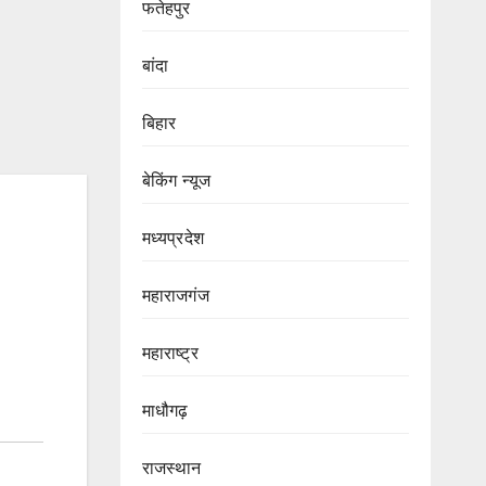
फतेहपुर
बांदा
बिहार
बेकिंग न्यूज
मध्यप्रदेश
महाराजगंज
महाराष्ट्र
माधौगढ़
राजस्थान