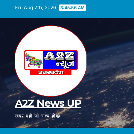
Skip
Fri. Aug 7th, 2026
3:45:57 AM
to
content
A2Z News UP
खबर वहीं जो सत्य हो©