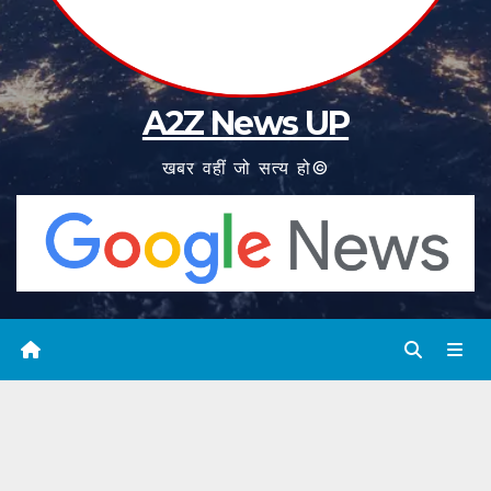
A2Z News UP
खबर वहीं जो सत्य हो©