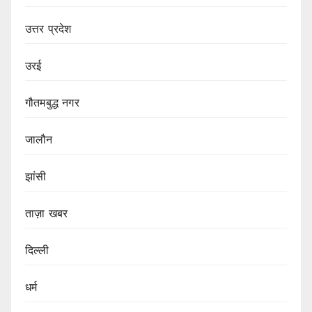
उत्तर प्रदेश
उरई
गौतमबुद्ध नगर
जालौन
झांसी
ताज़ा खबर
दिल्ली
धर्म