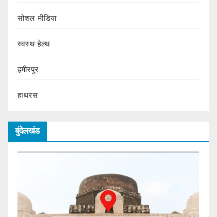
सोशल मीडिया
स्वस्थ हेल्थ
हमीरपुर
हाथरस
बुंदेलखंड