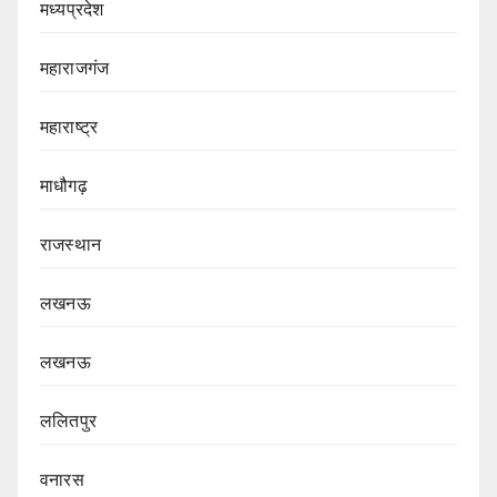
मध्यप्रदेश
महाराजगंज
महाराष्ट्र
माधौगढ़
राजस्थान
लखनऊ
लखनऊ
ललितपुर
वनारस