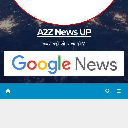
A2Z News UP
खबर वहीं जो सत्य हो©