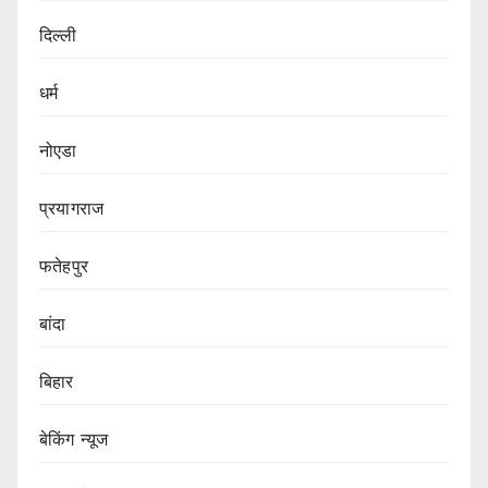
दिल्ली
धर्म
नोएडा
प्रयागराज
फतेहपुर
बांदा
बिहार
बेकिंग न्यूज