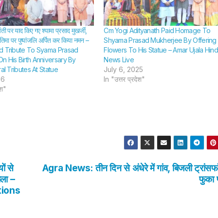
पर याद किए गए श्यामा प्रसाद मुखर्जी,
Cm Yogi Adityanath Paid Homage To
रतिमा पर पुष्पांजलि अर्पित कर किया नमन –
Shyama Prasad Mukherjee By Offering
d Tribute To Syama Prasad
Flowers To His Statue – Amar Ujala Hind
n His Birth Anniversary By
News Live
ral Tributes At Statue
July 6, 2025
26
In "उत्तर प्रदेश"
ेश"
ों से
Agra News: तीन दिन से अंधेरे में गांव, बिजली ट्रांसफॉ
ाला –
फुका 
tions