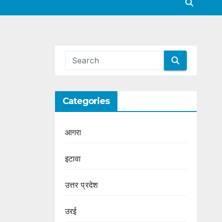
Categories
आगरा
इटावा
उत्तर प्रदेश
उरई