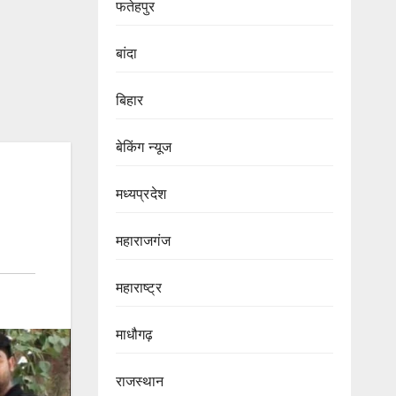
फतेहपुर
बांदा
बिहार
बेकिंग न्यूज
मध्यप्रदेश
महाराजगंज
महाराष्ट्र
माधौगढ़
राजस्थान