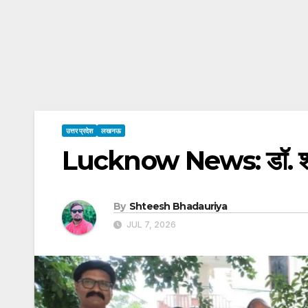
उत्तर प्रदेश
लखनऊ
Lucknow News: डॉ. श्याम
By
Shteesh Bhadauriya
JUL 7, 2026