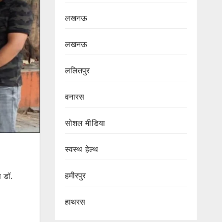
लखनऊ
लखनऊ
ललितपुर
वनारस
सोशल मीडिया
स्वस्थ हेल्थ
हमीरपुर
 डॉ.
हाथरस