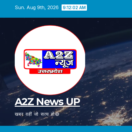
Skip
Sun. Aug 9th, 2026
9:12:04 AM
to
content
A2Z News UP
खबर वहीं जो सत्य हो©