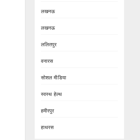
लखनऊ
लखनऊ
ललितपुर
वनारस
सोशल मीडिया
स्वस्थ हेल्थ
हमीरपुर
हाथरस