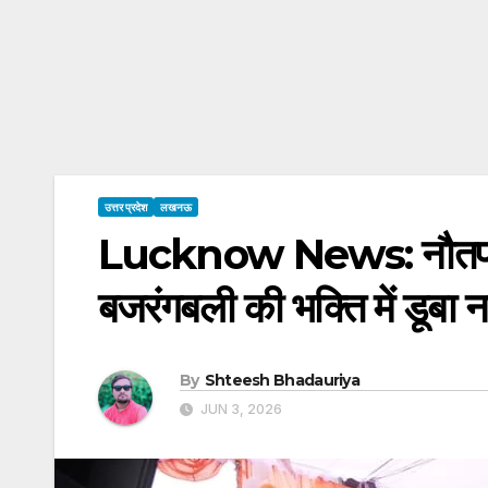
उत्तर प्रदेश
लखनऊ
Lucknow News: नौतपा में 
बजरंगबली की भक्ति में डूबा
By
Shteesh Bhadauriya
JUN 3, 2026