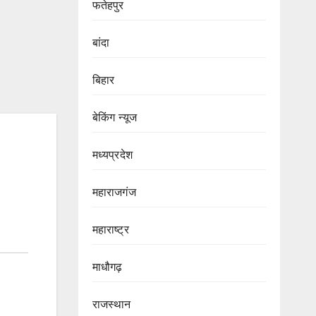
फतेहपुर
बांदा
बिहार
बेकिंग न्यूज
मध्यप्रदेश
महाराजगंज
महाराष्ट्र
माधौगढ़
राजस्थान