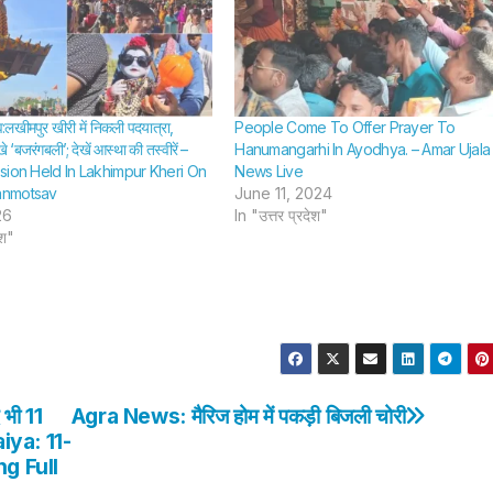
व:लखीमपुर खीरी में निकली पदयात्रा,
People Come To Offer Prayer To
 ‘बजरंगबली’; देखें आस्था की तस्वीरें –
Hanumangarhi In Ayodhya. – Amar Ujala 
sion Held In Lakhimpur Kheri On
News Live
anmotsav
June 11, 2024
26
In "उत्तर प्रदेश"
ेश"
 भी 11
Agra News: मैरिज होम में पकड़ी बिजली चोरी
raiya: 11-
g Full