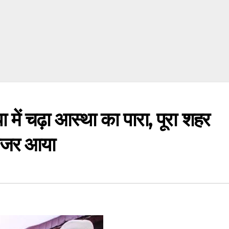
चढ़ा आस्था का पारा, पूरा शहर
 नजर आया