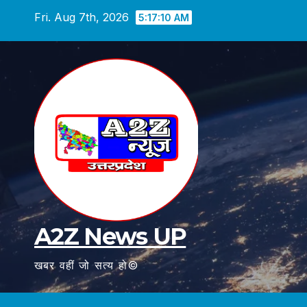
Skip
Fri. Aug 7th, 2026
5:17:12 AM
to
content
A2Z News UP
खबर वहीं जो सत्य हो©