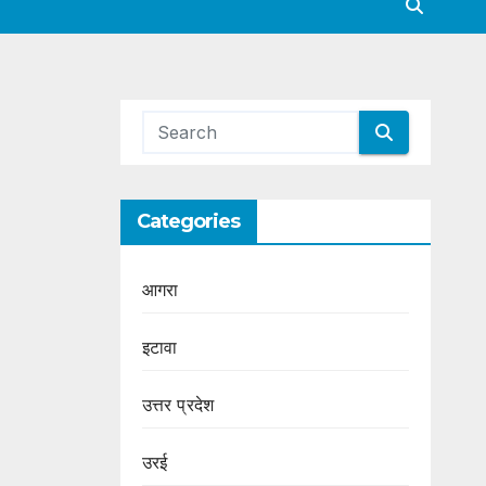
Categories
आगरा
इटावा
उत्तर प्रदेश
उरई