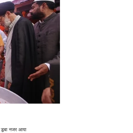
ें डूबा नजर आया