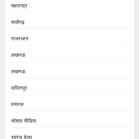
महाराष्ट्र
माधौगढ़
राजस्थान
लखनऊ
लखनऊ
ललितपुर
वनारस
सोशल मीडिया
स्वस्थ हेल्थ