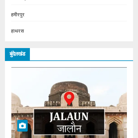
हमीरपुर
हाथरस
बुंदेलखंड