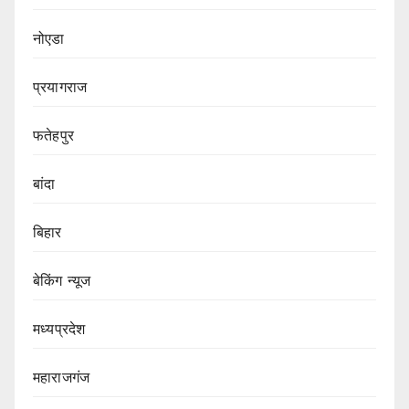
नोएडा
प्रयागराज
फतेहपुर
बांदा
बिहार
बेकिंग न्यूज
मध्यप्रदेश
महाराजगंज