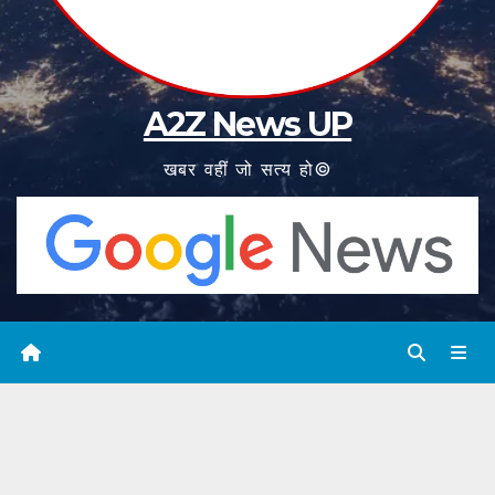
A2Z News UP
खबर वहीं जो सत्य हो©