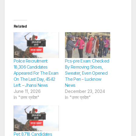
Related
Police Recruitment:
Pcs-pre Exam: Checked
18,306 Candidates
By Removing Shoes,
Appeared For The Exam
Sweater, Even Opened
On The Last Day, 4542
The Pen – Lucknow
Left. – Jhansi News
News
June 11, 2026
December 23, 2024
In "उत्तर प्रदेश"
In "उत्तर प्रदेश"
Pet: 8718 Candidates