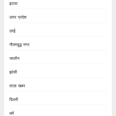
इटावा
उत्तर प्रदेश
उरई
गौतमबुद्ध नगर
जालौन
झांसी
ताज़ा खबर
दिल्ली
धर्म