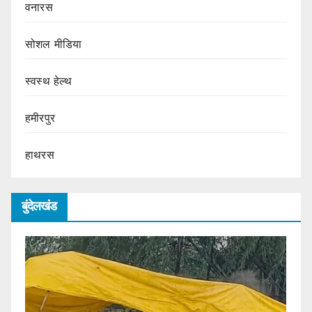
वनारस
सोशल मीडिया
स्वस्थ हेल्थ
हमीरपुर
हाथरस
बुंदेलखंड