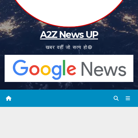
A2Z News UP
खबर वहीं जो सत्य हो©