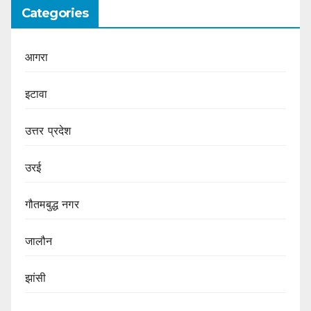
Categories
आगरा
इटावा
उत्तर प्रदेश
उरई
गौतमबुद्ध नगर
जालौन
झांसी