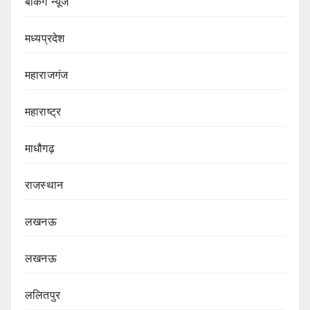
बेकिंग न्यूज
मध्यप्रदेश
महाराजगंज
महाराष्ट्र
माधौगढ़
राजस्थान
लखनऊ
लखनऊ
ललितपुर