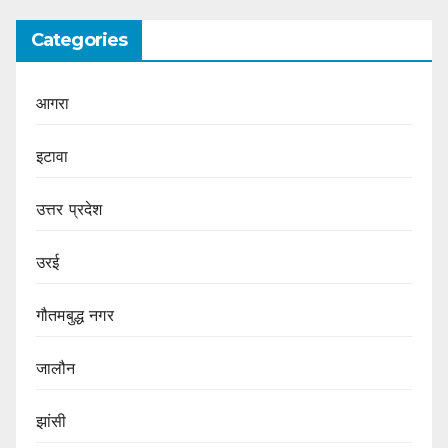
Categories
आगरा
इटावा
उत्तर प्रदेश
उरई
गौतमबुद्ध नगर
जालौन
झांसी