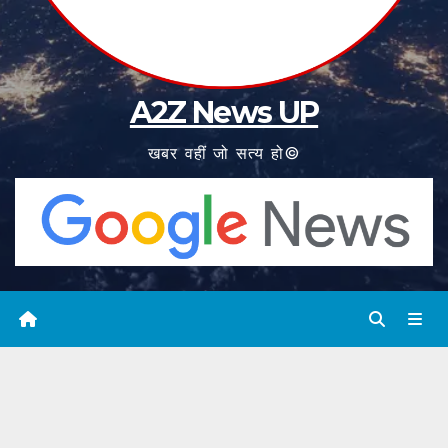
A2Z News UP
खबर वहीं जो सत्य हो©