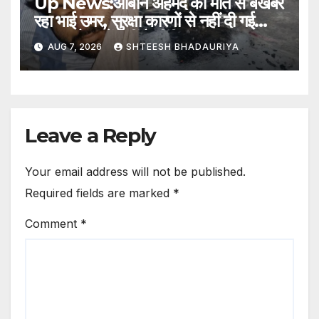
Up News:आबान अहमद की मौत से बेखबर
रहा भाई उमर, सुरक्षा कारणों से नहीं दी गई
सूचना; बैरक में नहीं है टीवी – Umar
AUG 7, 2026
SHTEESH BHADAURIYA
Remained Unaware Of His
Brother Aban Ahmed Death
In Accident He Was Not
Informed Due To Security
Reasons
Leave a Reply
Your email address will not be published.
Required fields are marked
*
Comment
*