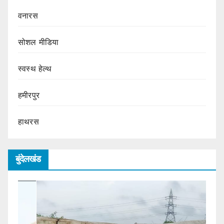
वनारस
सोशल मीडिया
स्वस्थ हेल्थ
हमीरपुर
हाथरस
बुंदेलखंड