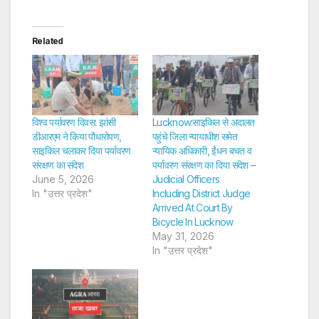
Related
विश्व पर्यावरण दिवस: झांसी
Lucknow:साइकिल से अदालत
डीआरएम ने किया पौधारोपण,
पहुंचे जिला न्यायाधीश समेत
साइकिल चलाकर दिया पर्यावरण
न्यायिक अधिकारी, ईंधन बचत व
संरक्षण का संदेश
पर्यावरण संरक्षण का दिया संदेश –
June 5, 2026
Judicial Officers
In "उत्तर प्रदेश"
Including District Judge
Arrived At Court By
Bicycle In Lucknow
May 31, 2026
In "उत्तर प्रदेश"