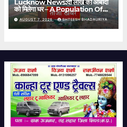
Lucknow News:दो लाख की आबादी
को मिलेगा घर – A Population Of
Two Lakh Will Get Homes
AUGUST 7, 2026
SHTEESH BHADAURIYA