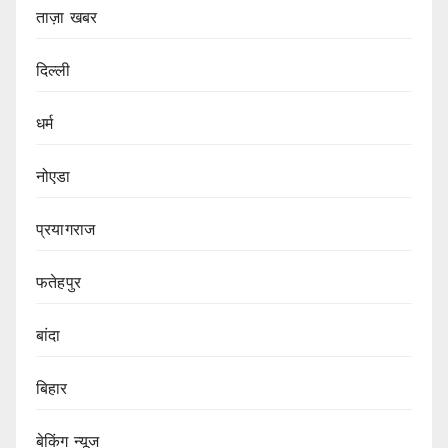
ताज़ा खबर
दिल्ली
धर्म
नोएडा
प्रयागराज
फतेहपुर
बांदा
बिहार
बेकिंग न्यूज