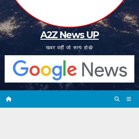
A2Z News UP
खबर वहीं जो सत्य हो©