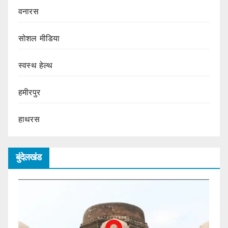
वनारस
सोशल मीडिया
स्वस्थ हेल्थ
हमीरपुर
हाथरस
बुंदेलखंड