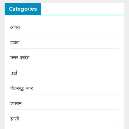
Categories
आगरा
इटावा
उत्तर प्रदेश
उरई
गौतमबुद्ध नगर
जालौन
झांसी