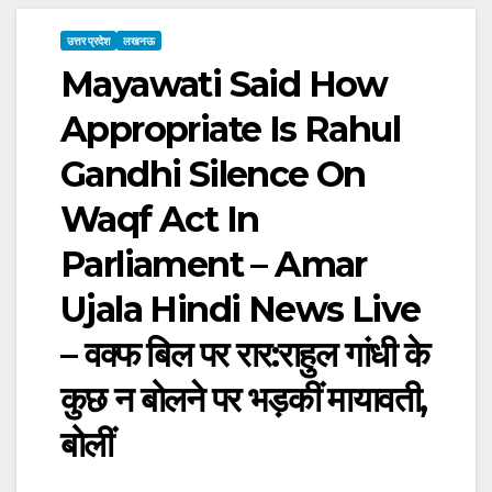
उत्तर प्रदेश
लखनऊ
Mayawati Said How
Appropriate Is Rahul
Gandhi Silence On
Waqf Act In
Parliament – Amar
Ujala Hindi News Live
– वक्फ बिल पर रार:राहुल गांधी के
कुछ न बोलने पर भड़कीं मायावती,
बोलीं