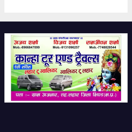
Yatra Is Grand Festival Of
Faith Discipline And Social
Harmony