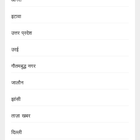
इटावा
उत्तर प्रदेश
उरई
गौतमबुद्ध नगर
जालौन
झांसी
ताज़ा खबर
दिल्ली