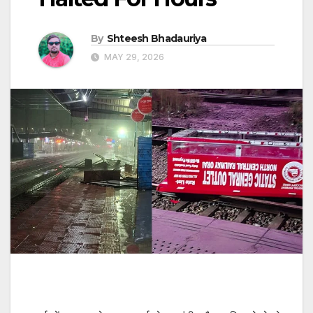
By
Shteesh Bhadauriya
MAY 29, 2026