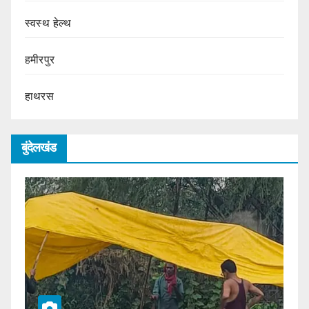
स्वस्थ हेल्थ
हमीरपुर
हाथरस
बुंदेलखंड