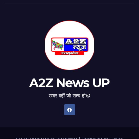
A2Z News UP
खबर वहीं जो सत्य हो©
Proudly powered by WordPress
|
Theme: News Live by