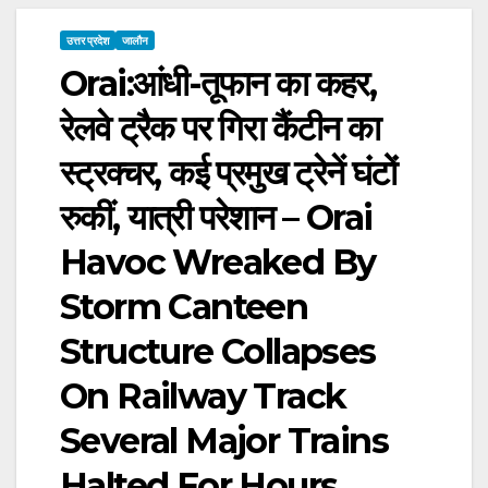
उत्तर प्रदेश
जालौन
Orai:आंधी-तूफान का कहर,
रेलवे ट्रैक पर गिरा कैंटीन का
स्ट्रक्चर, कई प्रमुख ट्रेनें घंटों
रुकीं, यात्री परेशान – Orai
Havoc Wreaked By
Storm Canteen
Structure Collapses
On Railway Track
Several Major Trains
Halted For Hours