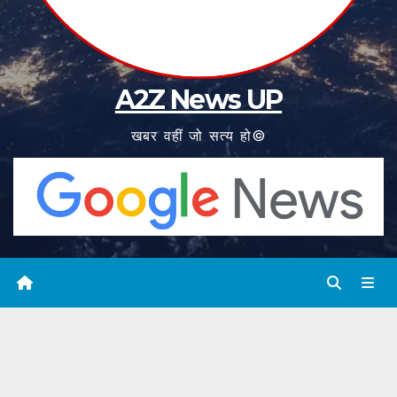
A2Z News UP
खबर वहीं जो सत्य हो©