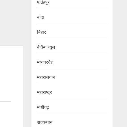
फतेहपुर
बांदा
बिहार
बेकिंग न्यूज
मध्यप्रदेश
महाराजगंज
महाराष्ट्र
माधौगढ़
राजस्थान