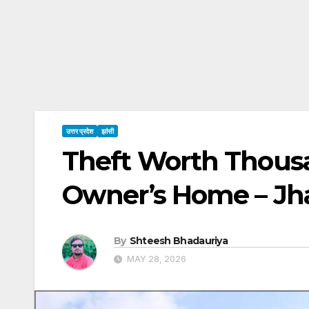
उत्तर प्रदेश
झांसी
Theft Worth Thous
Owner’s Home – Jh
By
Shteesh Bhadauriya
MAY 28, 2026