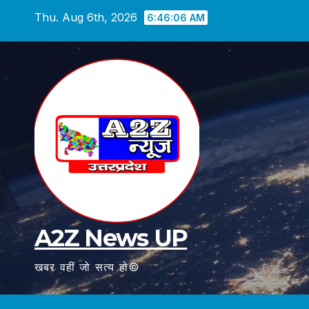
Skip
Thu. Aug 6th, 2026
6:46:07 AM
to
content
A2Z News UP
खबर वहीं जो सत्य हो©