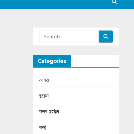
Categories
आगरा
इटावा
उत्तर प्रदेश
उरई