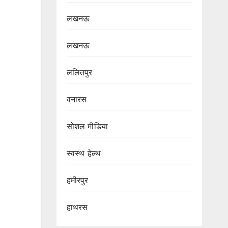
लखनऊ
लखनऊ
ललितपुर
वनारस
सोशल मीडिया
स्वस्थ हेल्थ
हमीरपुर
हाथरस