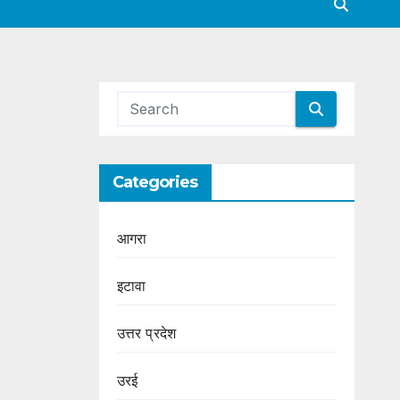
Categories
आगरा
इटावा
उत्तर प्रदेश
उरई