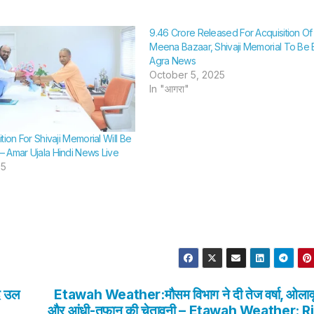
9.46 Crore Released For Acquisition Of 
Meena Bazaar, Shivaji Memorial To Be Bu
Agra News
October 5, 2025
In "आगरा"
tion For Shivaji Memorial Will Be
 Amar Ujala Hindi News Live
25
द उल
Etawah Weather:मौसम विभाग ने दी तेज वर्षा, ओलावृष
और आंधी-तूफान की चेतावनी – Etawah Weather: R