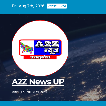
Skip
Fri. Aug 7th, 2026
7:23:14 PM
to
content
A2Z News UP
खबर वहीं जो सत्य हो©