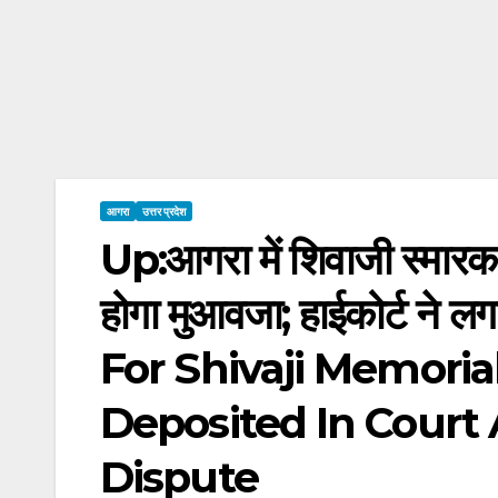
आगरा
उत्तर प्रदेश
Up:आगरा में शिवाजी स्मारक भ
होगा मुआवजा; हाईकोर्ट ने
For Shivaji Memoria
Deposited In Court
Dispute