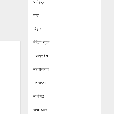
फतेहपुर
बांदा
बिहार
बेकिंग न्यूज
मध्यप्रदेश
महाराजगंज
महाराष्ट्र
माधौगढ़
राजस्थान