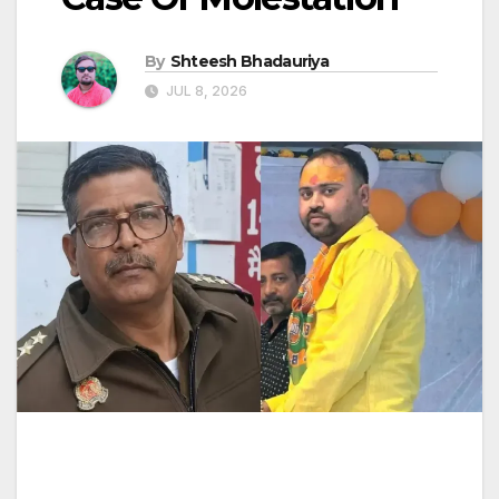
By
Shteesh Bhadauriya
JUL 8, 2026