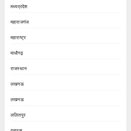
मध्यप्रदेश
महाराजगंज
महाराष्ट्र
माधौगढ़
राजस्थान
लखनऊ
लखनऊ
ललितपुर
वनारस