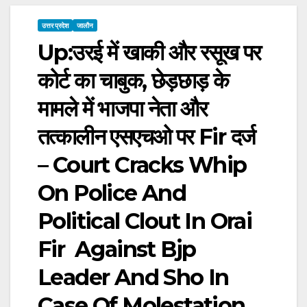
उत्तर प्रदेश
जालौन
Up:उरई में खाकी और रसूख पर
कोर्ट का चाबुक, छेड़छाड़ के
मामले में भाजपा नेता और
तत्कालीन एसएचओ पर Fir दर्ज
– Court Cracks Whip
On Police And
Political Clout In Orai
Fir Against Bjp
Leader And Sho In
Case Of Molestation