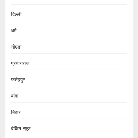
दिल्ली
धर्म
नोएडा
प्रयागराज
फतेहपुर
बांदा
बिहार
बेकिंग न्यूज