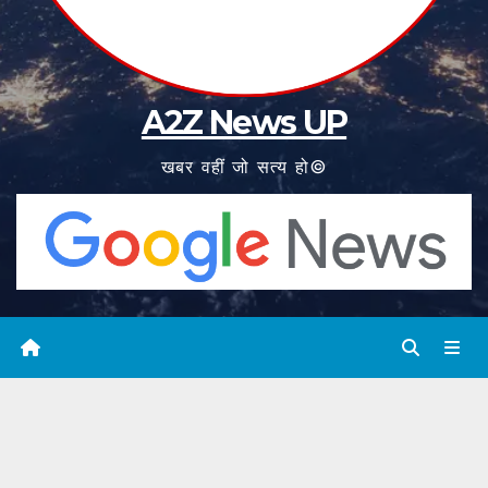
A2Z News UP
खबर वहीं जो सत्य हो©