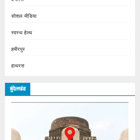
सोशल मीडिया
स्वस्थ हेल्थ
हमीरपुर
हाथरस
बुंदेलखंड