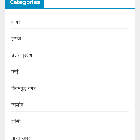
Categories
आगरा
इटावा
उत्तर प्रदेश
उरई
गौतमबुद्ध नगर
जालौन
झांसी
ताज़ा खबर