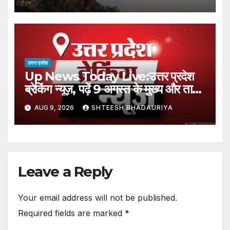
Into The Trap Of Social Media
Love
उत्तर प्रदेश
Up News Today Live:उत्तर प्रदेश
ब्रेकिंग न्यूज़, पढ़ें 9 अगस्त के मुख्य और ताजा
समाचार – Up Breaking News Live
AUG 9, 2026
SHTEESH BHADAURIYA
Updates: Uttar Pradesh
Latest News Today In Hindi 9
August 2026
Leave a Reply
Your email address will not be published.
Required fields are marked
*