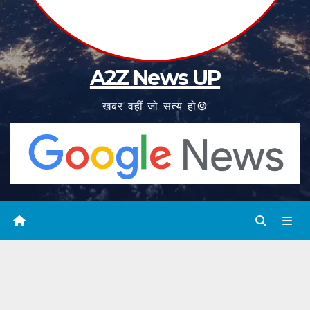
A2Z News UP
खबर वहीं जो सत्य हो©