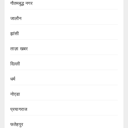
गौतमबुद्ध नगर
जालौन
झांसी
ताज़ा खबर
दिल्ली
धर्म
नोएडा
प्रयागराज
फतेहपुर