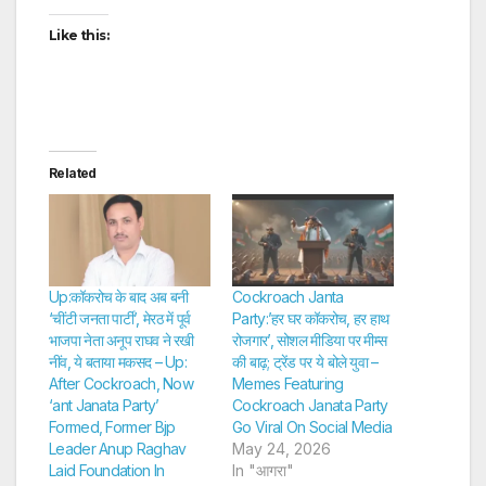
Like this:
Related
Up:कॉकरोच के बाद अब बनी
Cockroach Janta
‘चींटी जनता पार्टी’, मेरठ में पूर्व
Party:’हर घर कॉकरोच, हर हाथ
भाजपा नेता अनूप राघव ने रखी
रोजगार’, सोशल मीडिया पर मीम्स
नींव, ये बताया मकसद – Up:
की बाढ़; ट्रेंड पर ये बोले युवा –
After Cockroach, Now
Memes Featuring
‘ant Janata Party’
Cockroach Janata Party
Formed, Former Bjp
Go Viral On Social Media
Leader Anup Raghav
May 24, 2026
Laid Foundation In
In "आगरा"