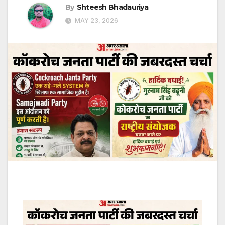
By
Shteesh Bhadauriya
MAY 23, 2026