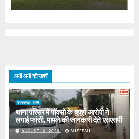
Against The Eo Declared
Void
अभी अभी की खबरें
उत्तर प्रदेश
झांसी
थाना परिसर में पॉक्सो के बुजुर्ग आरोपी ने
लगाई फांसी, मामले की जानकारी देते एसएसपी
AUGUST 10, 2026
SHTEESH