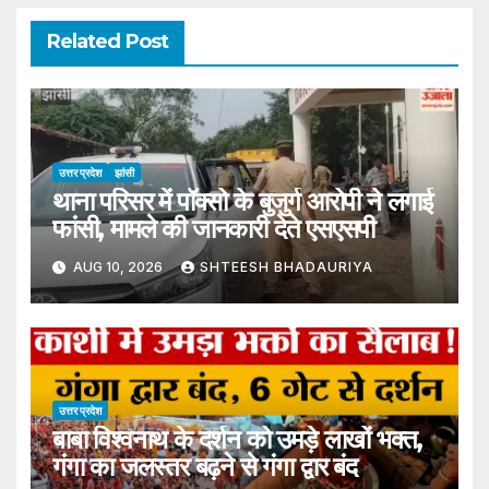
Related Post
उत्तर प्रदेश
झांसी
थाना परिसर में पॉक्सो के बुजुर्ग आरोपी ने लगाई
फांसी, मामले की जानकारी देते एसएसपी
AUG 10, 2026
SHTEESH BHADAURIYA
उत्तर प्रदेश
बाबा विश्वनाथ के दर्शन को उमड़े लाखों भक्त,
गंगा का जलस्तर बढ़ने से गंगा द्वार बंद