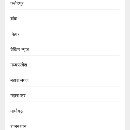
फतेहपुर
बांदा
बिहार
बेकिंग न्यूज
मध्यप्रदेश
महाराजगंज
महाराष्ट्र
माधौगढ़
राजस्थान