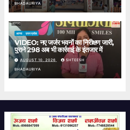
BHADAURIYA
Nepal Investigation Into
Sunsari Violence Also
Intensifies
आगरा
उत्तर प्रदेश
VIDEO: नए जर्जर भवनों का निरीक्षण जारी,
पुराने 298 अब भी कार्रवाई के इंतजार में
AUGUST 10, 2026
SHTEESH
BHADAURIYA