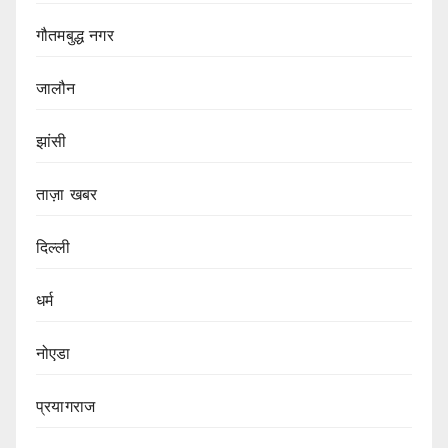
गौतमबुद्ध नगर
जालौन
झांसी
ताज़ा खबर
दिल्ली
धर्म
नोएडा
प्रयागराज