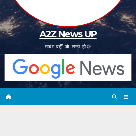
A2Z News UP
खबर वहीं जो सत्य हो©