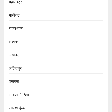
महाराष्ट्र
माधौगढ़
राजस्थान
लखनऊ
लखनऊ
ललितपुर
वनारस
सोशल मीडिया
स्वस्थ हेल्थ