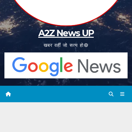
A2Z News UP
खबर वहीं जो सत्य हो©