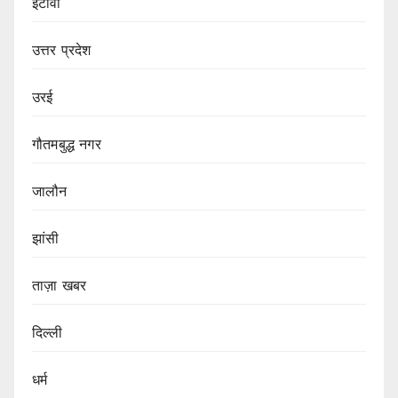
इटावा
उत्तर प्रदेश
उरई
गौतमबुद्ध नगर
जालौन
झांसी
ताज़ा खबर
दिल्ली
धर्म