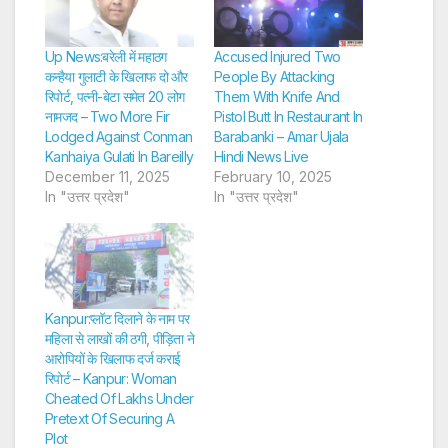
Up News:बरेली में महाठग
Accused Injured Two
कन्हैया गुलाटी के खिलाफ दो और
People By Attacking
रिपोर्ट, पत्नी-बेटा समेत 20 लोग
Them With Knife And
नामजद – Two More Fir
Pistol Butt In Restaurant In
Lodged Against Conman
Barabanki – Amar Ujala
Kanhaiya Gulati In Bareilly
Hindi News Live
December 11, 2025
February 10, 2025
In "उत्तर प्रदेश"
In "उत्तर प्रदेश"
Kanpur:प्लॉट दिलाने के नाम पर
महिला से लाखों की ठगी, पीड़िता ने
आरोपियों के खिलाफ दर्ज कराई
रिपोर्ट – Kanpur: Woman
Cheated Of Lakhs Under
Pretext Of Securing A
Plot