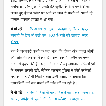
छोटू, सत्यप्रकाश तथा 5-7 अज्ञात लोग वहां आ गए।गाली-
गलौज की और सूखा ने उनके बेटे सुनील के सिर पर रिवॉल्वर
तानते हुए दोबारा प्लॉट पर आने पर जान से मारने की धमकी दी,
जिससे परिवार दहशत में आ गया।
ये भी पढ़ें –
UP: आगरा से टूंडला-फतेहाबाद और फतेहपुर
सीकरी के लिए भी ऐसी बसें, 100 ई-बसों की सौगात; जल्द
दौड़ेंगी
बाद में जानकारी करने पर पता चला कि दीपक और नकुल लोगों
को प्लॉट बेचकर रुपये लेते हैं। अन्य आरोपी जमीन पर कब्जा
कर उसे हड़प लेते हैं। घटना के बाद से वह लगातार अधिकारियों
के चक्कर लगाती रहीं, लेकिन शाहगंज पुलिस ने कोई कार्रवाई
नहीं की। डीसीपी सिटी सय्यद अली अब्बास ने बताया कि
प्राथमिकी दर्ज कर मामले की जांच की जा रही है।
ये भी पढ़ें –
बारिश में बिलों से बाहर निकले सांप: कदम-कदम पर
खतरा, सर्पदंश से युवती की मौत; ये इंजेक्शन बचाएगा जान