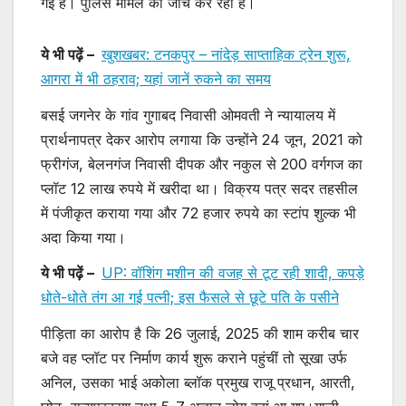
गई है। पुलिस मामले की जांच कर रही है।
ये भी पढ़ें –
खुशखबर: टनकपुर – नांदेड़ साप्ताहिक ट्रेन शुरू,
आगरा में भी ठहराव; यहां जानें रुकने का समय
बसई जगनेर के गांव गुगाबद निवासी ओमवती ने न्यायालय में
प्रार्थनापत्र देकर आरोप लगाया कि उन्होंने 24 जून, 2021 को
फ्रीगंज, बेलनगंज निवासी दीपक और नकुल से 200 वर्गगज का
प्लॉट 12 लाख रुपये में खरीदा था। विक्रय पत्र सदर तहसील
में पंजीकृत कराया गया और 72 हजार रुपये का स्टांप शुल्क भी
अदा किया गया।
ये भी पढ़ें –
UP: वॉशिंग मशीन की वजह से टूट रही शादी, कपड़े
धोते-धोते तंग आ गई पत्नी; इस फैसले से छूटे पति के पसीने
पीड़िता का आरोप है कि 26 जुलाई, 2025 की शाम करीब चार
बजे वह प्लॉट पर निर्माण कार्य शुरू कराने पहुंचीं तो सूखा उर्फ
अनिल, उसका भाई अकोला ब्लॉक प्रमुख राजू प्रधान, आरती,