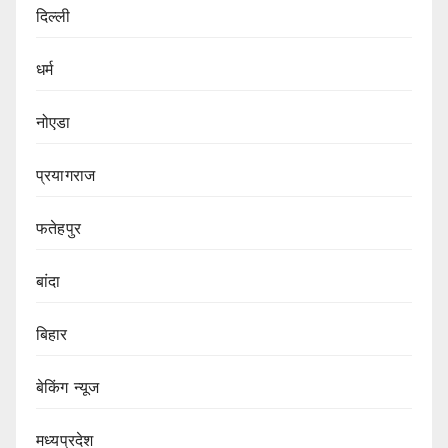
दिल्ली
धर्म
नोएडा
प्रयागराज
फतेहपुर
बांदा
बिहार
बेकिंग न्यूज
मध्यप्रदेश