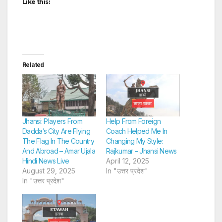
Like this:
Related
Jhansi: Players From
Help From Foreign
Dadda’s City Are Flying
Coach Helped Me In
The Flag In The Country
Changing My Style:
And Abroad – Amar Ujala
Rajkumar – Jhansi News
Hindi News Live
April 12, 2025
August 29, 2025
In "उत्तर प्रदेश"
In "उत्तर प्रदेश"