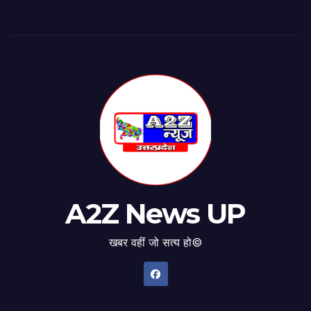
A2Z News UP
खबर वहीं जो सत्य हो©