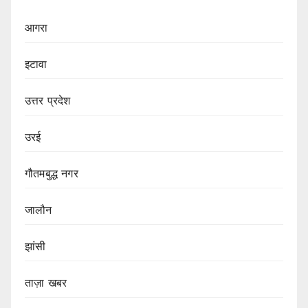
आगरा
इटावा
उत्तर प्रदेश
उरई
गौतमबुद्ध नगर
जालौन
झांसी
ताज़ा खबर