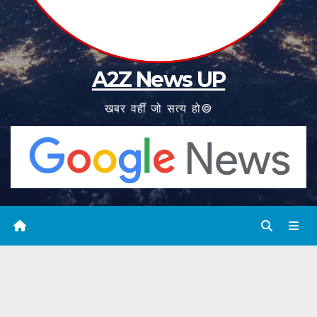
A2Z News UP
खबर वहीं जो सत्य हो©