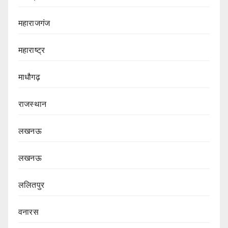
महाराजगंज
महाराष्ट्र
माधौगढ़
राजस्थान
लखनऊ
लखनऊ
ललितपुर
वनारस