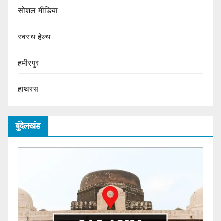
सोशल मीडिया
स्वस्थ हेल्थ
हमीरपुर
हाथरस
बुंदेलखंड