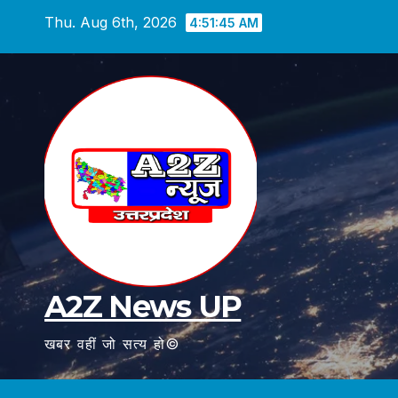
Skip
Thu. Aug 6th, 2026
4:51:46 AM
to
content
A2Z News UP
खबर वहीं जो सत्य हो©