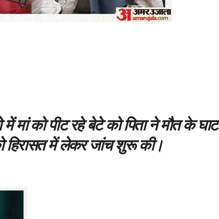
में मां को पीट रहे बेटे को पिता ने मौत के घाट
 हिरासत में लेकर जांच शुरू की।