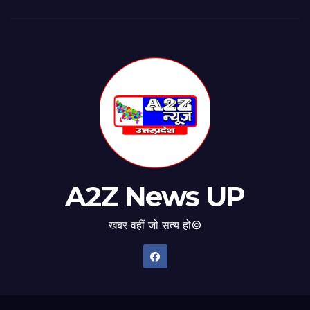
A2Z News UP
खबर वहीं जो सत्य हो©