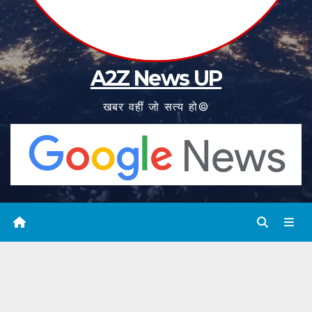
A2Z News UP
खबर वहीं जो सत्य हो©