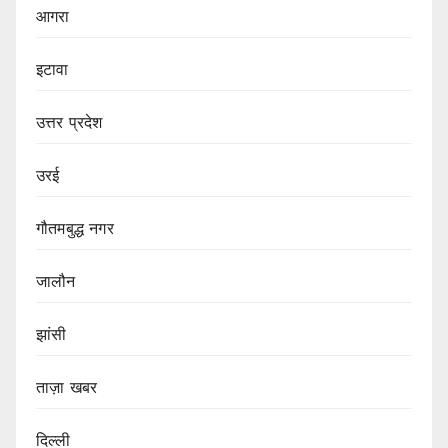
आगरा
इटावा
उत्तर प्रदेश
उरई
गौतमबुद्ध नगर
जालौन
झांसी
ताज़ा खबर
दिल्ली