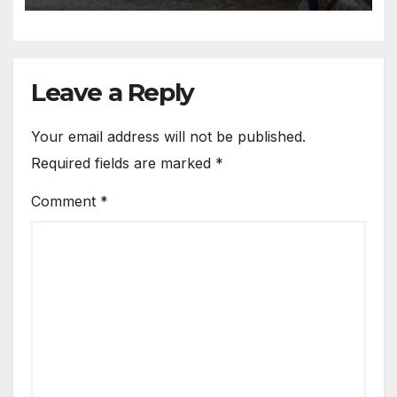
Heavy Rain, With A Heavy
Rain Alert Issued For These
25 Districts Today
Leave a Reply
Your email address will not be published.
Required fields are marked
*
Comment
*