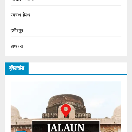
स्वस्थ हेल्थ
हमीरपुर
हाथरस
बुंदेलखंड