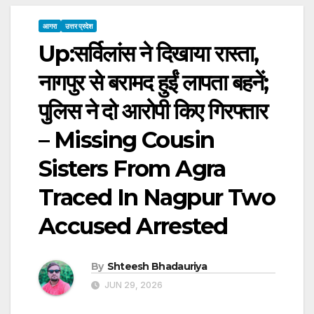
आगरा
उत्तर प्रदेश
Up:सर्विलांस ने दिखाया रास्ता,
नागपुर से बरामद हुईं लापता बहनें;
पुलिस ने दो आरोपी किए गिरफ्तार
– Missing Cousin
Sisters From Agra
Traced In Nagpur Two
Accused Arrested
By
Shteesh Bhadauriya
JUN 29, 2026