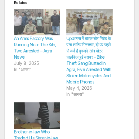
Related
An Arms Factory Was
Up:आगरा में बाइक चोर गिरोह के
Running Near The Kiln,
पांच शातिर गिरफ्तार, दो पर पहले
Two Arrested – Agra
से दर्ज हैं मुकदमे; तीन मोटर
News
साइकिल हुईं बरामद – Bike
July 8, 2025
Theft Gang Busted In
In "आगरा"
Agra, Five Arrested With
Stolen Motorcycles And
Mobile Phones
May 4, 2026
In "आगरा"
Brother-in-law Who
Traded His Sister-in-law