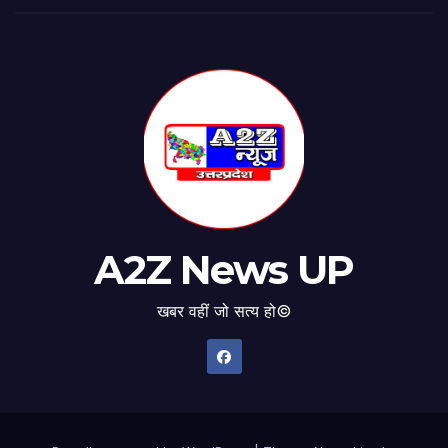
A2Z News UP
खबर वहीं जो सत्य हो©