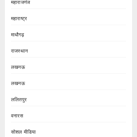
महाराजगंज
महाराष्ट्र
माधौगढ़
राजस्थान
लखनऊ
लखनऊ
ललितपुर
वनारस
सोशल मीडिया