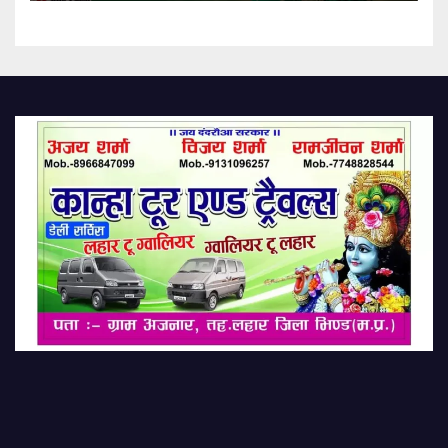
Or 15? Know Correct Date
Puja Muhurat And
Significance