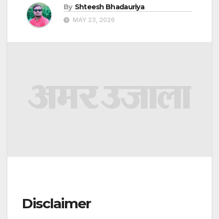
By
Shteesh Bhadauriya
MAY 23, 2026
Disclaimer