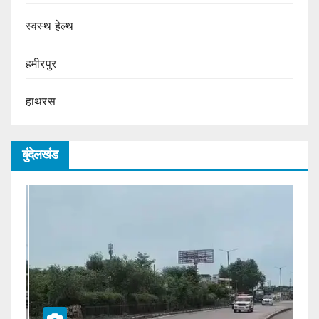
स्वस्थ हेल्थ
हमीरपुर
हाथरस
बुंदेलखंड