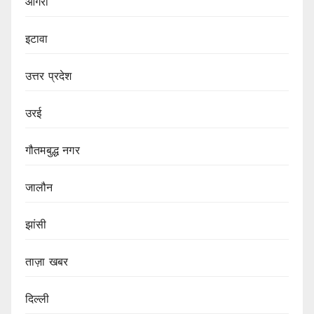
आगरा
इटावा
उत्तर प्रदेश
उरई
गौतमबुद्ध नगर
जालौन
झांसी
ताज़ा खबर
दिल्ली