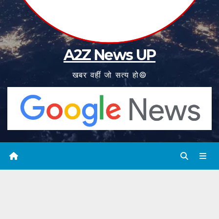
A2Z News UP
खबर वहीं जो सत्य हो©