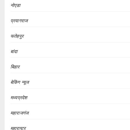
नोएडा
प्रयागराज
फतेहपुर
बांदा
बिहार
बेकिंग न्यूज
मध्यप्रदेश
महाराजगंज
महाराष्ट्र