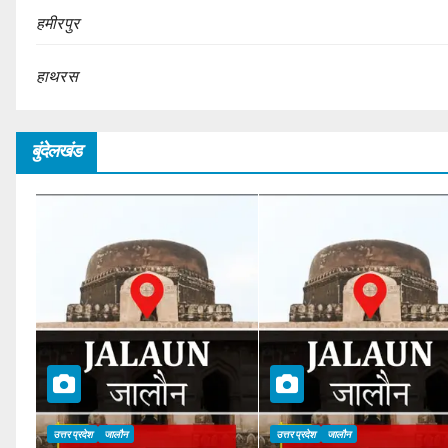
हमीरपुर
हाथरस
बुंदेलखंड
उत्तर प्रदेश
जालौन
उत्तर प्रदेश
जालौन