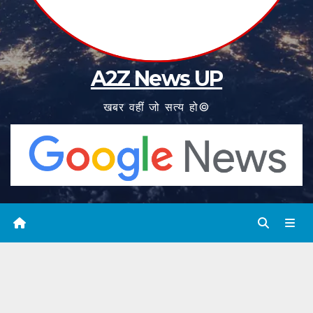
A2Z News UP
खबर वहीं जो सत्य हो©