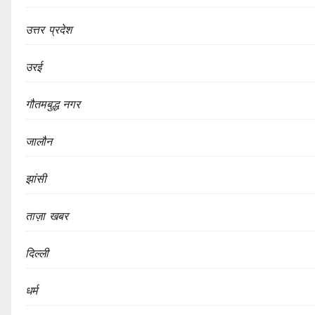
उत्तर प्रदेश
उरई
गौतमबुद्ध नगर
जालौन
झांसी
ताज़ा खबर
दिल्ली
धर्म