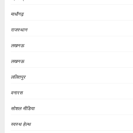
माधौगढ़
राजस्थान
लखनऊ
लखनऊ
ललितपुर
वनारस
सोशल मीडिया
स्वस्थ हेल्थ