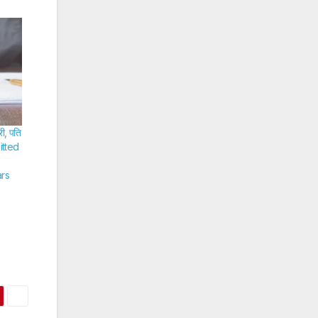
री, पति
uitted
rs