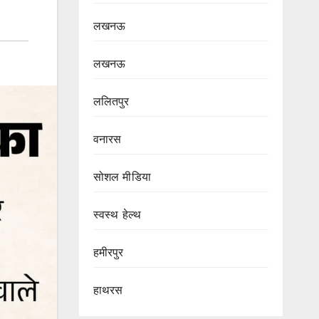
लखनऊ
लखनऊ
ललितपुर
वनारस
सोशल मीडिया
स्वस्थ हेल्थ
हमीरपुर
हाथरस