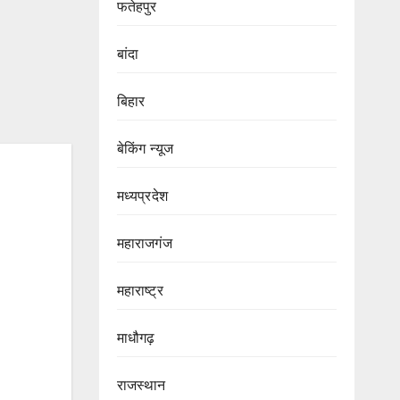
फतेहपुर
बांदा
बिहार
बेकिंग न्यूज
मध्यप्रदेश
महाराजगंज
महाराष्ट्र
माधौगढ़
राजस्थान