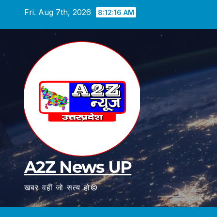
Skip
Fri. Aug 7th, 2026
8:12:17 AM
to
content
A2Z News UP
खबर वहीं जो सत्य हो©