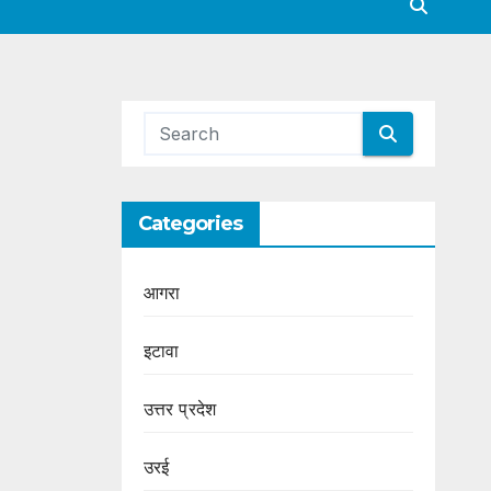
Categories
आगरा
इटावा
उत्तर प्रदेश
उरई