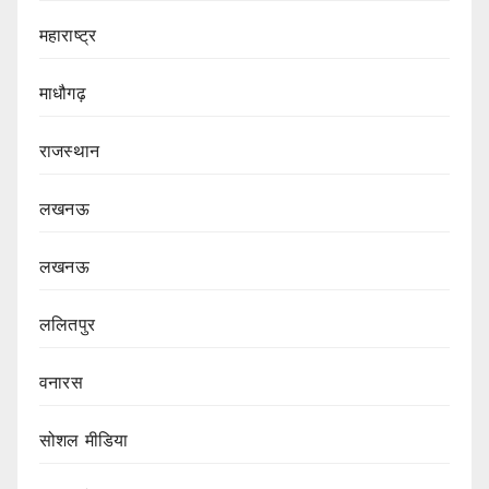
महाराष्ट्र
माधौगढ़
राजस्थान
लखनऊ
लखनऊ
ललितपुर
वनारस
सोशल मीडिया