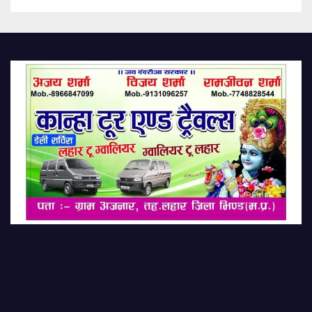
Full-blown Confrontation;
Disciplinary Action By The Or