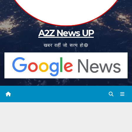
A2Z News UP
खबर वहीं जो सत्य हो©