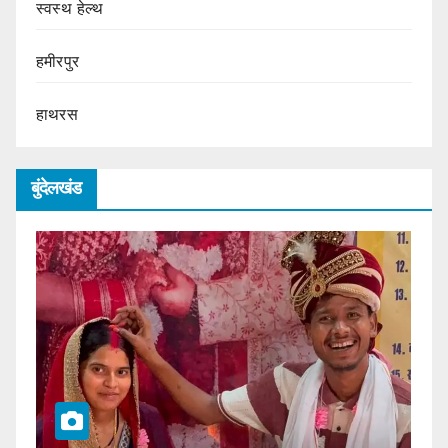
स्वस्थ हेल्थ
हमीरपुर
हाथरस
बुंदेलखंड