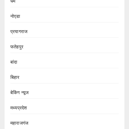
धर्म
नोएडा
प्रयागराज
फतेहपुर
बांदा
बिहार
बेकिंग न्यूज
मध्यप्रदेश
महाराजगंज