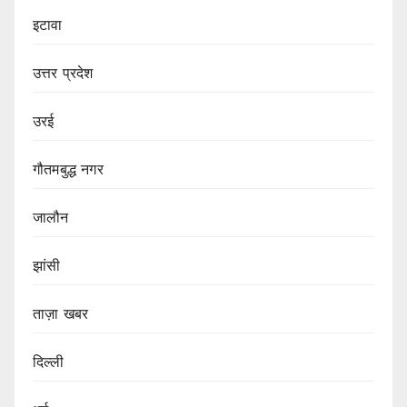
इटावा
उत्तर प्रदेश
उरई
गौतमबुद्ध नगर
जालौन
झांसी
ताज़ा खबर
दिल्ली