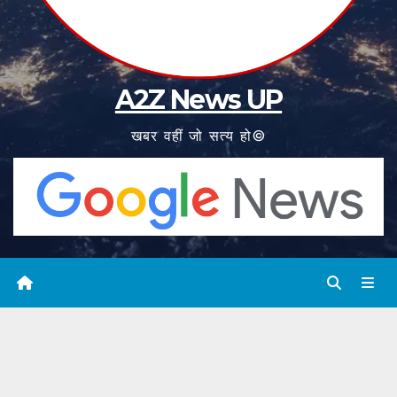
A2Z News UP
खबर वहीं जो सत्य हो©