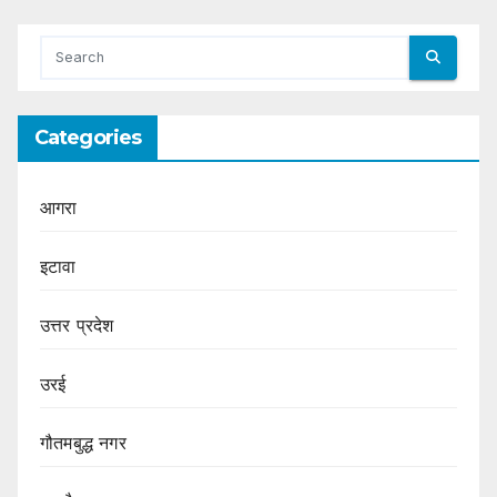
Categories
आगरा
इटावा
उत्तर प्रदेश
उरई
गौतमबुद्ध नगर