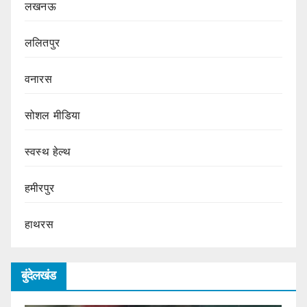
लखनऊ
ललितपुर
वनारस
सोशल मीडिया
स्वस्थ हेल्थ
हमीरपुर
हाथरस
बुंदेलखंड