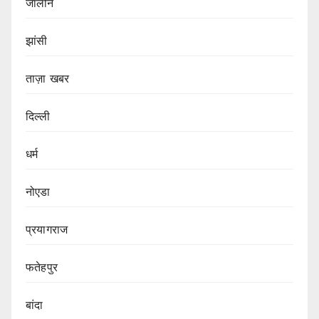
जालौन
झांसी
ताज़ा खबर
दिल्ली
धर्म
नोएडा
प्रयागराज
फतेहपुर
बांदा