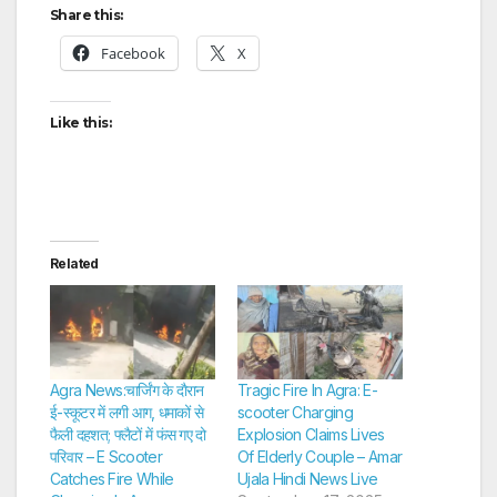
Share this:
Facebook
X
Like this:
Related
Agra News:चार्जिंग के दाैरान
Tragic Fire In Agra: E-
ई-स्कूटर में लगी आग, धमाकों से
scooter Charging
फैली दहशत; फ्लैटों में फंस गए दो
Explosion Claims Lives
परिवार – E Scooter
Of Elderly Couple – Amar
Catches Fire While
Ujala Hindi News Live