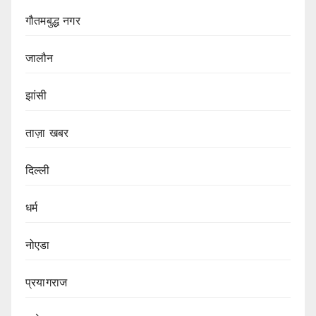
गौतमबुद्ध नगर
जालौन
झांसी
ताज़ा खबर
दिल्ली
धर्म
नोएडा
प्रयागराज