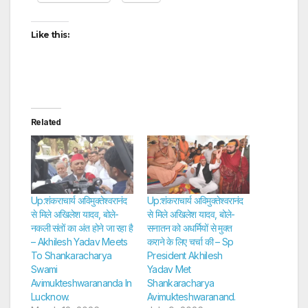
Like this:
Related
Up:शंकराचार्य अविमुक्तेश्वरानंद
Up:शंकराचार्य अविमुक्तेश्वरानंद
से मिले अखिलेश यादव, बोले-
से मिले अखिलेश यादव, बोले-
नकली संतों का अंत होने जा रहा है
सनातन को अधर्मियों से मुक्त
– Akhilesh Yadav Meets
कराने के लिए चर्चा की – Sp
To Shankaracharya
President Akhilesh
Swami
Yadav Met
Avimukteshwarananda In
Shankaracharya
Lucknow.
Avimukteshwaranand.