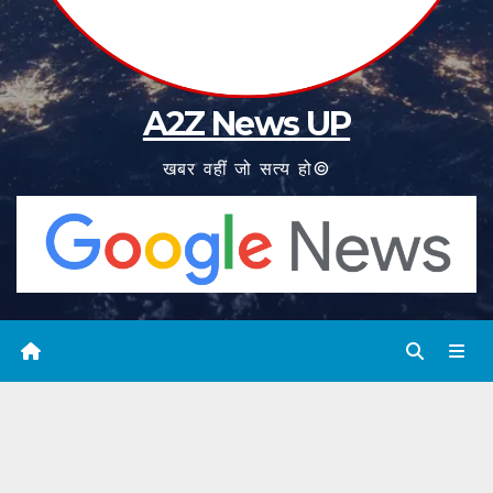
A2Z News UP
खबर वहीं जो सत्य हो©