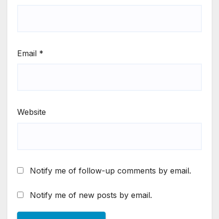
Email
*
Website
Notify me of follow-up comments by email.
Notify me of new posts by email.