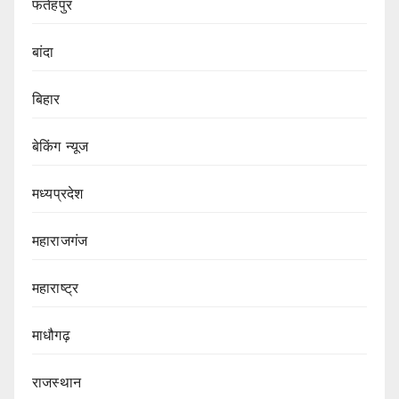
फतेहपुर
बांदा
बिहार
बेकिंग न्यूज
मध्यप्रदेश
महाराजगंज
महाराष्ट्र
माधौगढ़
राजस्थान