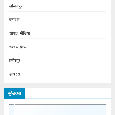
ललितपुर
वनारस
सोशल मीडिया
स्वस्थ हेल्थ
हमीरपुर
हाथरस
बुंदेलखंड