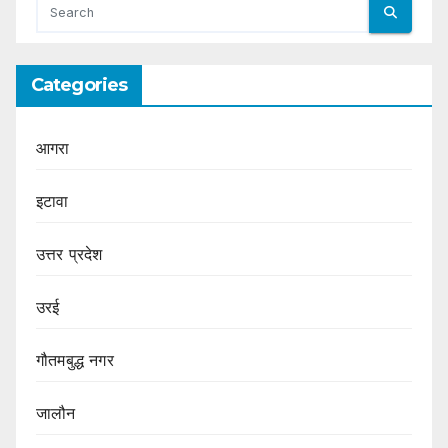
Categories
आगरा
इटावा
उत्तर प्रदेश
उरई
गौतमबुद्ध नगर
जालौन