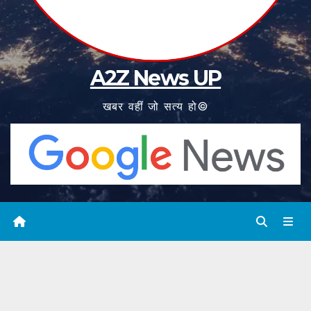
A2Z News UP
खबर वहीं जो सत्य हो©