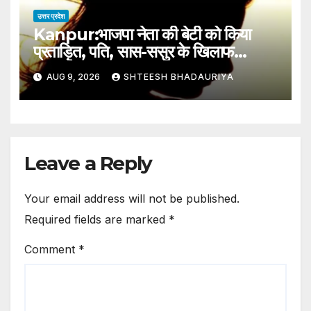
उत्तर प्रदेश
Kanpur:भाजपा नेता की बेटी को किया
प्रताड़ित, पति, सास-ससुर के खिलाफ
एफआईआर – Kanpur: Bjp Leader’s
AUG 9, 2026
SHTEESH BHADAURIYA
Daughter Harassed; Fir
Lodged Against Husband
And In-laws
Leave a Reply
Your email address will not be published.
Required fields are marked
*
Comment
*