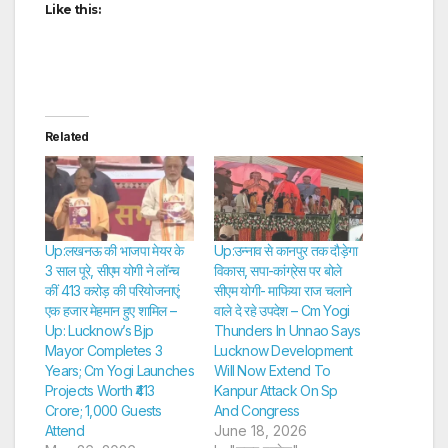
Like this:
Related
Up:लखनऊ की भाजपा मेयर के
Up:उन्नाव से कानपुर तक दौड़ेगा
3 साल पूरे, सीएम योगी ने लॉन्च
विकास, सपा-कांग्रेस पर बोले
कीं 413 करोड़ की परियोजनाएं;
सीएम योगी- माफिया राज चलाने
एक हजार मेहमान हुए शामिल –
वाले दे रहे उपदेश – Cm Yogi
Up: Lucknow’s Bjp
Thunders In Unnao Says
Mayor Completes 3
Lucknow Development
Years; Cm Yogi Launches
Will Now Extend To
Projects Worth ₹413
Kanpur Attack On Sp
Crore; 1,000 Guests
And Congress
Attend
June 18, 2026