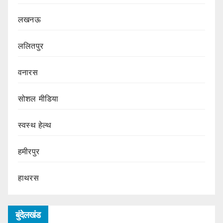
लखनऊ
ललितपुर
वनारस
सोशल मीडिया
स्वस्थ हेल्थ
हमीरपुर
हाथरस
बुंदेलखंड