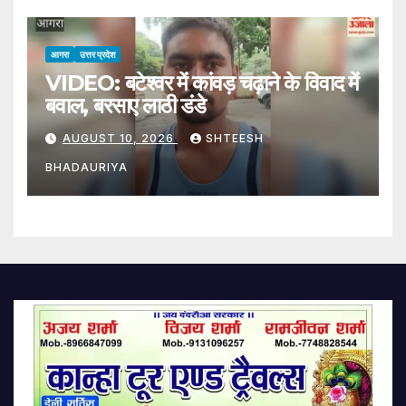
आगरा
उत्तर प्रदेश
VIDEO: बटेश्वर में कांवड़ चढ़ाने के विवाद में
बवाल, बरसाए लाठी डंडे
AUGUST 10, 2026
SHTEESH
BHADAURIYA