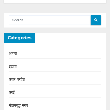
Categories
आगरा
इटावा
उत्तर प्रदेश
उरई
गौतमबुद्ध नगर