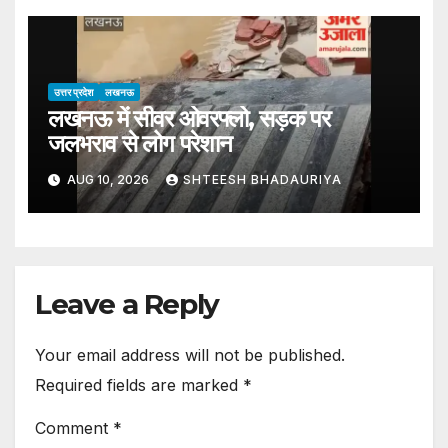
Murder By Cousin And His
Associates Due To A Personal
Enmity
उत्तर प्रदेश
लखनऊ
लखनऊ में सीवर ओवरफ्लो, सड़क पर
जलभराव से लोग परेशान
AUG 10, 2026
SHTEESH BHADAURIYA
Leave a Reply
Your email address will not be published.
Required fields are marked
*
Comment
*