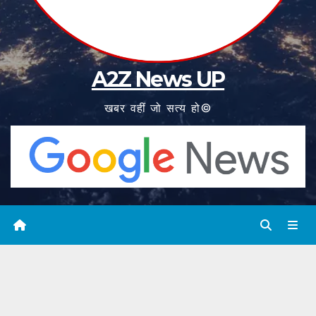
A2Z News UP
खबर वहीं जो सत्य हो©