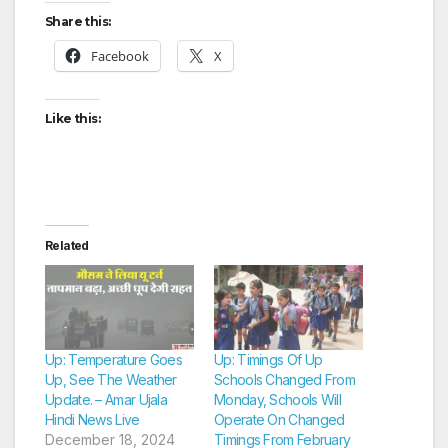
Share this:
Facebook
X
Like this:
Related
Up: Temperature Goes
Up: Timings Of Up
Up, See The Weather
Schools Changed From
Update. – Amar Ujala
Monday, Schools Will
Hindi News Live
Operate On Changed
December 18, 2024
Timings From February