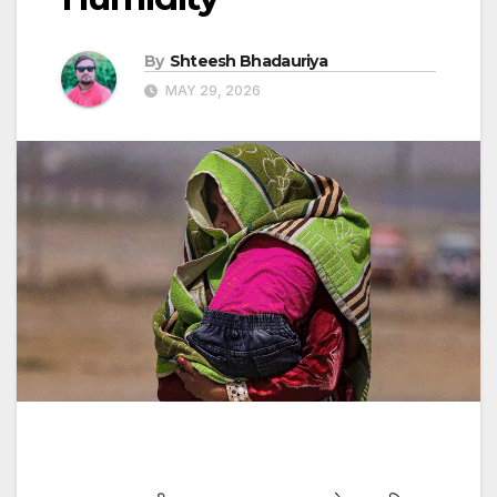
By
Shteesh Bhadauriya
MAY 29, 2026