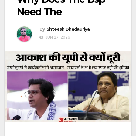
Need The
By
Shteesh Bhadauriya
JUN 27, 2026