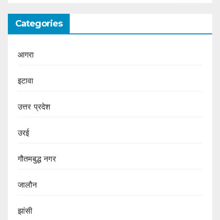
Categories
आगरा
इटावा
उत्तर प्रदेश
उरई
गौतमबुद्ध नगर
जालौन
झांसी