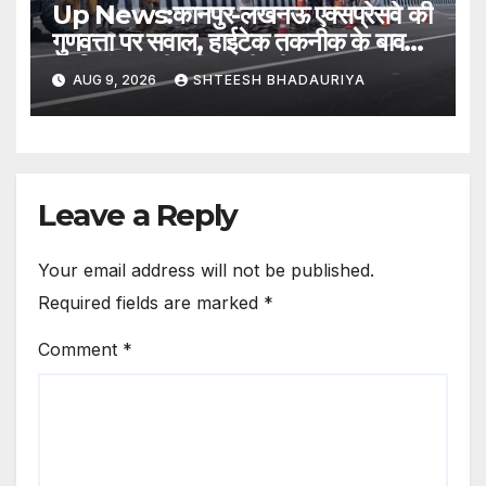
Up News:कानपुर-लखनऊ एक्सप्रेसवे की
गुणवत्ता पर सवाल, हाईटेक तकनीक के बावजूद
खामियां; मानवीय निगरानी की जरूरत –
AUG 9, 2026
SHTEESH BHADAURIYA
Questions Raised Over
Kanpur-lucknow Expressway
Quality Flaws Persist Despite
High-tech Technology
Leave a Reply
Your email address will not be published.
Required fields are marked
*
Comment
*