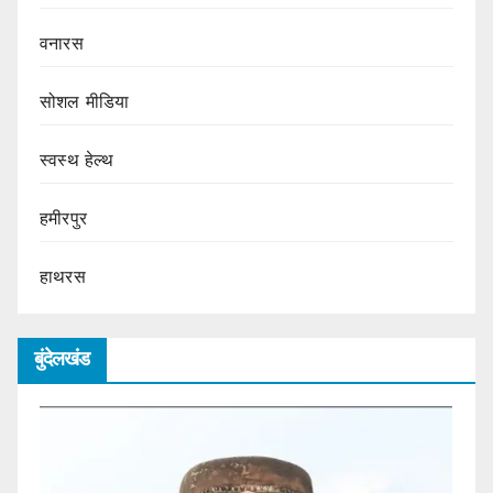
वनारस
सोशल मीडिया
स्वस्थ हेल्थ
हमीरपुर
हाथरस
बुंदेलखंड