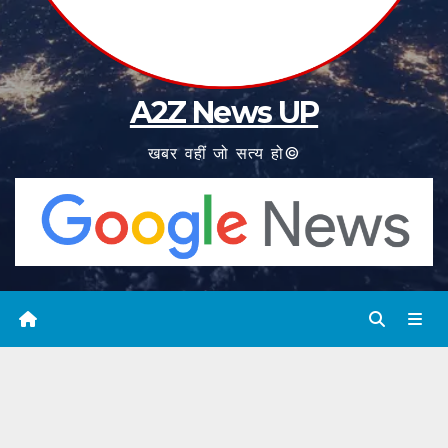
A2Z News UP
खबर वहीं जो सत्य हो©