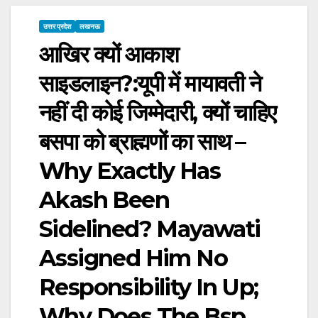
उत्तर प्रदेश
लखनऊ
आखिर क्यों आकाश
साइडलाइन?:यूपी में मायावती ने
नहीं दी कोई जिम्मेदारी, क्यों चाहिए
बसपा को ब्राह्मणों का साथ –
Why Exactly Has
Akash Been
Sidelined? Mayawati
Assigned Him No
Responsibility In Up;
Why Does The Bsp