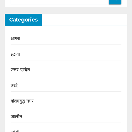
Categories
आगरा
इटावा
उत्तर प्रदेश
उरई
गौतमबुद्ध नगर
जालौन