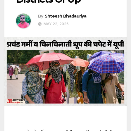
By
Shteesh Bhadauriya
MAY 22, 2026