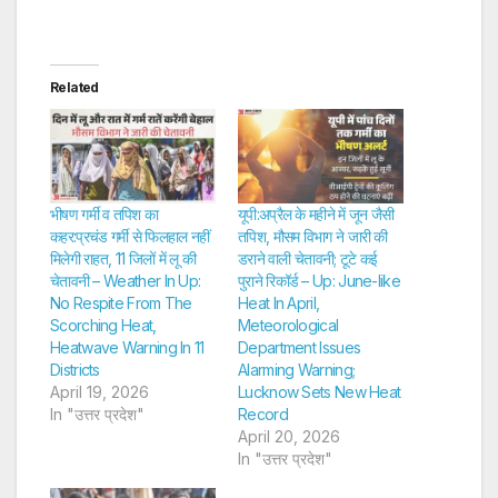
Related
भीषण गर्मी व तपिश का
यूपी:अप्रैल के महीने में जून जैसी
कहर:प्रचंड गर्मी से फिलहाल नहीं
तपिश, मौसम विभाग ने जारी की
मिलेगी राहत, 11 जिलों में लू की
डराने वाली चेतावनी; टूटे कई
चेतावनी – Weather In Up:
पुराने रिकॉर्ड – Up: June-like
No Respite From The
Heat In April,
Scorching Heat,
Meteorological
Heatwave Warning In 11
Department Issues
Districts
Alarming Warning;
April 19, 2026
Lucknow Sets New Heat
In "उत्तर प्रदेश"
Record
April 20, 2026
In "उत्तर प्रदेश"