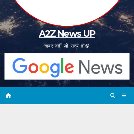
A2Z News UP
खबर वहीं जो सत्य हो©