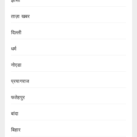
झांसी
ताज़ा खबर
दिल्ली
धर्म
नोएडा
प्रयागराज
फतेहपुर
बांदा
बिहार