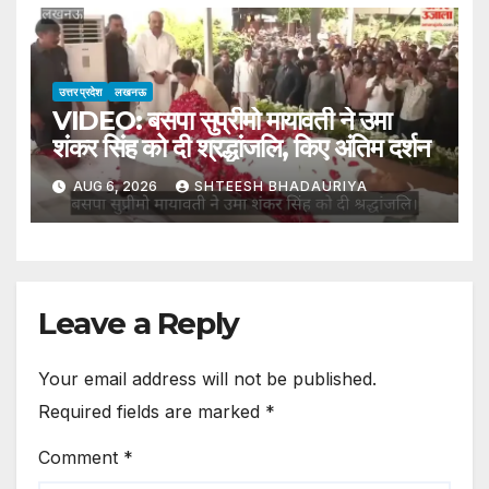
उत्तर प्रदेश
लखनऊ
VIDEO: बसपा सुप्रीमो मायावती ने उमा
शंकर सिंह को दी श्रद्धांजलि, किए अंतिम दर्शन
AUG 6, 2026
SHTEESH BHADAURIYA
Leave a Reply
Your email address will not be published.
Required fields are marked
*
Comment
*