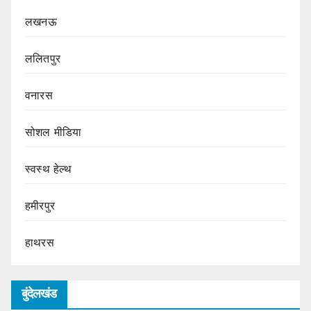
लखनऊ
ललितपुर
वनारस
सोशल मीडिया
स्वस्थ हेल्थ
हमीरपुर
हाथरस
बुंदेलखंड