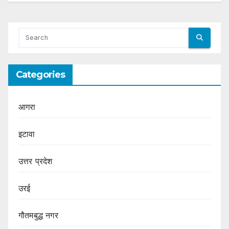
Categories
आगरा
इटावा
उत्तर प्रदेश
उरई
गौतमबुद्ध नगर