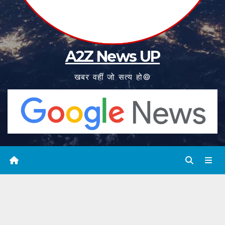
A2Z News UP
खबर वहीं जो सत्य हो©